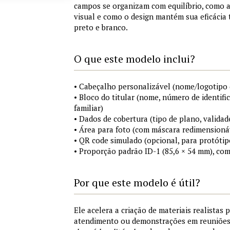
campos se organizam com equilíbrio, como a
visual e como o design mantém sua eficácia
preto e branco.
O que este modelo inclui?
• Cabeçalho personalizável (nome/logotipo 
• Bloco do titular (nome, número de identifi
familiar)
• Dados de cobertura (tipo de plano, validad
• Área para foto (com máscara redimensionáv
• QR code simulado (opcional, para protótip
• Proporção padrão ID-1 (85,6 × 54 mm), co
Por que este modelo é útil?
Ele acelera a criação de materiais realistas 
atendimento ou demonstrações em reuniõe