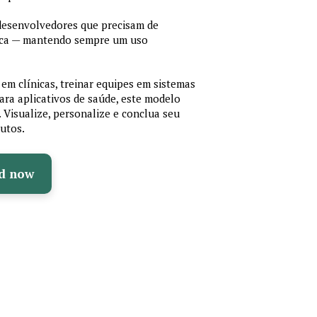
 desenvolvedores que precisam de
cnica — mantendo sempre um uso
em clínicas, treinar equipes em sistemas
ara aplicativos de saúde, este modelo
e. Visualize, personalize e conclua seu
utos.
d now