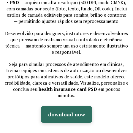
•
PSD
— arquivo em alta resolução (300 DPI, modo CMYK),
com camadas por seção (foto, texto, fundo, QR code). Inclui
estilos de camada editáveis para sombra, brilho e contorno
— permitindo ajustes rápidos sem reprocessamento.
Desenvolvido para designers, instrutores e desenvolvedores
que precisam de realismo visual controlado e eficiência
técnica — mantendo sempre um uso estritamente ilustrativo
e responsável.
Seja para simular processos de atendimento em clínicas,
treinar equipes em sistemas de autorização ou desenvolver
protótipos para aplicativos de saúde, este modelo oferece
credibilidade, clareza e versatilidade. Visualize, personalize e
conclua seu
health insurance card PSD
em poucos
minutos.
download now