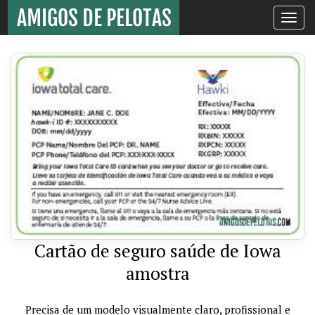
Toggle
navigati
Cartão de seguro saúde de Iowa
amostra
Precisa de um modelo visualmente claro, profissional e