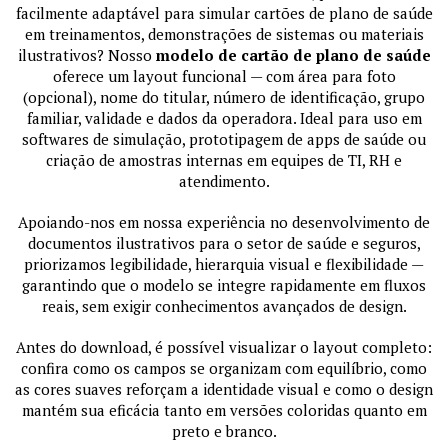
facilmente adaptável para simular cartões de plano de saúde
em treinamentos, demonstrações de sistemas ou materiais
ilustrativos? Nosso
modelo de cartão de plano de saúde
oferece um layout funcional — com área para foto
(opcional), nome do titular, número de identificação, grupo
familiar, validade e dados da operadora. Ideal para uso em
softwares de simulação, prototipagem de apps de saúde ou
criação de amostras internas em equipes de TI, RH e
atendimento.
Apoiando-nos em nossa experiência no desenvolvimento de
documentos ilustrativos para o setor de saúde e seguros,
priorizamos legibilidade, hierarquia visual e flexibilidade —
garantindo que o modelo se integre rapidamente em fluxos
reais, sem exigir conhecimentos avançados de design.
Antes do download, é possível visualizar o layout completo:
confira como os campos se organizam com equilíbrio, como
as cores suaves reforçam a identidade visual e como o design
mantém sua eficácia tanto em versões coloridas quanto em
preto e branco.