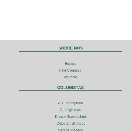
SOBRE NÓS
Equipe
Fale Conosco
Anuncie
COLUNISTAS
A. F. Monquelat
Cal Lightman
Daniel Giannechini
Déborah Schmidt
Marcos Macedo