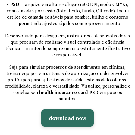
•
PSD
— arquivo em alta resolução (300 DPI, modo CMYK),
com camadas por seção (foto, texto, fundo, QR code). Inclui
estilos de camada editáveis para sombra, brilho e contorno
— permitindo ajustes rápidos sem reprocessamento.
Desenvolvido para designers, instrutores e desenvolvedores
que precisam de realismo visual controlado e eficiência
técnica — mantendo sempre um uso estritamente ilustrativo
e responsável.
Seja para simular processos de atendimento em clínicas,
treinar equipes em sistemas de autorização ou desenvolver
protótipos para aplicativos de saúde, este modelo oferece
credibilidade, clareza e versatilidade. Visualize, personalize e
conclua seu
health insurance card PSD
em poucos
minutos.
download now