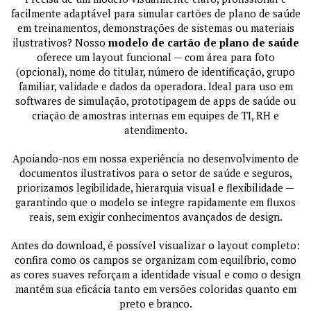
facilmente adaptável para simular cartões de plano de saúde
em treinamentos, demonstrações de sistemas ou materiais
ilustrativos? Nosso
modelo de cartão de plano de saúde
oferece um layout funcional — com área para foto
(opcional), nome do titular, número de identificação, grupo
familiar, validade e dados da operadora. Ideal para uso em
softwares de simulação, prototipagem de apps de saúde ou
criação de amostras internas em equipes de TI, RH e
atendimento.
Apoiando-nos em nossa experiência no desenvolvimento de
documentos ilustrativos para o setor de saúde e seguros,
priorizamos legibilidade, hierarquia visual e flexibilidade —
garantindo que o modelo se integre rapidamente em fluxos
reais, sem exigir conhecimentos avançados de design.
Antes do download, é possível visualizar o layout completo:
confira como os campos se organizam com equilíbrio, como
as cores suaves reforçam a identidade visual e como o design
mantém sua eficácia tanto em versões coloridas quanto em
preto e branco.