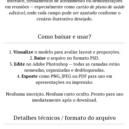
interface, treinamentos de atendimento ou demonstrações
em reuniões — especialmente como
cartão de plano de saúde
editável
, onde cada campo pode ser ajustado conforme o
cenário ilustrativo desejado.
Como baixar e usar?
1.
Visualize
o modelo para avaliar layout e proporções.
2.
Baixe
o arquivo no formato PSD.
3.
Edite
no Adobe Photoshop — todas as camadas estão
nomeadas, organizadas e desbloqueadas.
4.
Exporte
como PNG, JPEG ou PDF para uso em
apresentações ou impressão.
Nenhuma inscrição. Nenhum custo oculto. Pronto para uso
imediatamente após o download.
Detalhes técnicos / formato do arquivo