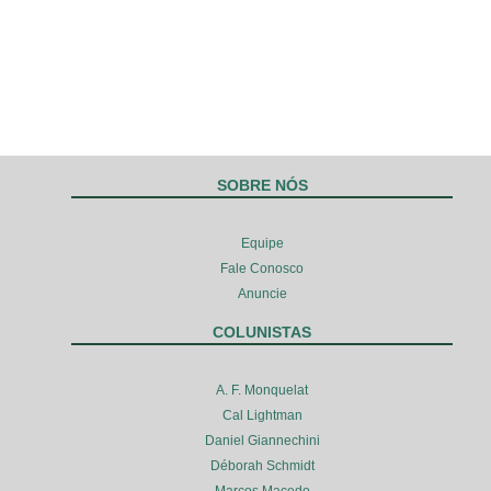
SOBRE NÓS
Equipe
Fale Conosco
Anuncie
COLUNISTAS
A. F. Monquelat
Cal Lightman
Daniel Giannechini
Déborah Schmidt
Marcos Macedo