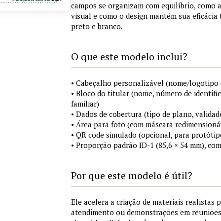
campos se organizam com equilíbrio, como a
visual e como o design mantém sua eficácia
preto e branco.
O que este modelo inclui?
• Cabeçalho personalizável (nome/logotipo 
• Bloco do titular (nome, número de identifi
familiar)
• Dados de cobertura (tipo de plano, validad
• Área para foto (com máscara redimensionáv
• QR code simulado (opcional, para protótip
• Proporção padrão ID-1 (85,6 × 54 mm), co
Por que este modelo é útil?
Ele acelera a criação de materiais realistas 
atendimento ou demonstrações em reuniõe