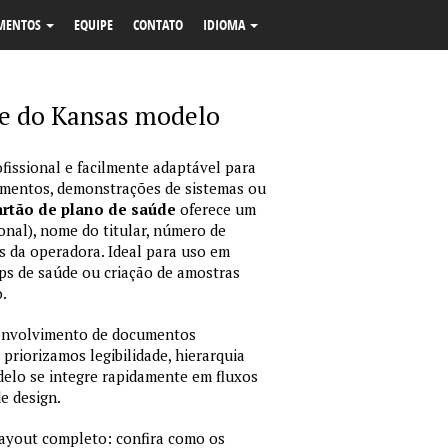
MENTOS
EQUIPE
CONTATO
IDIOMA
de do Kansas modelo
fissional e facilmente adaptável para
amentos, demonstrações de sistemas ou
rtão de plano de saúde
oferece um
onal), nome do titular, número de
dos da operadora. Ideal para uso em
ps de saúde ou criação de amostras
.
envolvimento de documentos
 priorizamos legibilidade, hierarquia
odelo se integre rapidamente em fluxos
e design.
layout completo: confira como os