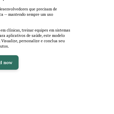
 desenvolvedores que precisam de
cnica — mantendo sempre um uso
em clínicas, treinar equipes em sistemas
ara aplicativos de saúde, este modelo
e. Visualize, personalize e conclua seu
utos.
d now