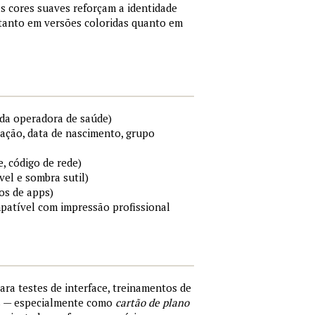
s cores suaves reforçam a identidade
 tanto em versões coloridas quanto em
da operadora de saúde)
cação, data de nascimento, grupo
e, código de rede)
el e sombra sutil)
os de apps)
mpatível com impressão profissional
para testes de interface, treinamentos de
s — especialmente como
cartão de plano