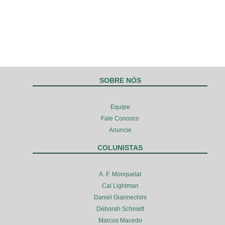
SOBRE NÓS
Equipe
Fale Conosco
Anuncie
COLUNISTAS
A. F. Monquelat
Cal Lightman
Daniel Giannechini
Déborah Schmidt
Marcos Macedo