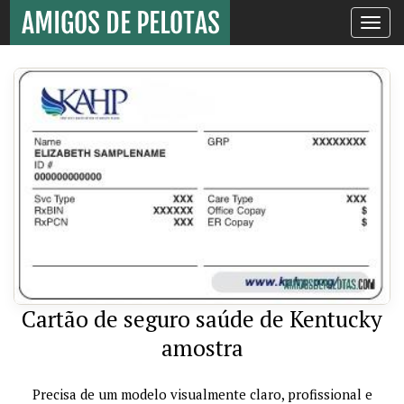
Toggle
navigati
Cartão de seguro saúde de Kentucky
amostra
Precisa de um modelo visualmente claro, profissional e