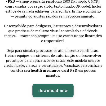
•
PSD
— arquivo em alta resolução (300 DPI, modo CMYK),
com camadas por seção (foto, texto, fundo, QR code). Inclui
estilos de camada editáveis para sombra, brilho e contorno
— permitindo ajustes rápidos sem reprocessamento.
Desenvolvido para designers, instrutores e desenvolvedores
que precisam de realismo visual controlado e eficiência
técnica — mantendo sempre um uso estritamente ilustrativo
e responsável.
Seja para simular processos de atendimento em clínicas,
treinar equipes em sistemas de autorização ou desenvolver
protótipos para aplicativos de saúde, este modelo oferece
credibilidade, clareza e versatilidade. Visualize, personalize e
conclua seu
health insurance card PSD
em poucos
minutos.
download now