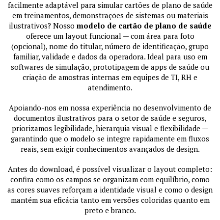
facilmente adaptável para simular cartões de plano de saúde
em treinamentos, demonstrações de sistemas ou materiais
ilustrativos? Nosso
modelo de cartão de plano de saúde
oferece um layout funcional — com área para foto
(opcional), nome do titular, número de identificação, grupo
familiar, validade e dados da operadora. Ideal para uso em
softwares de simulação, prototipagem de apps de saúde ou
criação de amostras internas em equipes de TI, RH e
atendimento.
Apoiando-nos em nossa experiência no desenvolvimento de
documentos ilustrativos para o setor de saúde e seguros,
priorizamos legibilidade, hierarquia visual e flexibilidade —
garantindo que o modelo se integre rapidamente em fluxos
reais, sem exigir conhecimentos avançados de design.
Antes do download, é possível visualizar o layout completo:
confira como os campos se organizam com equilíbrio, como
as cores suaves reforçam a identidade visual e como o design
mantém sua eficácia tanto em versões coloridas quanto em
preto e branco.