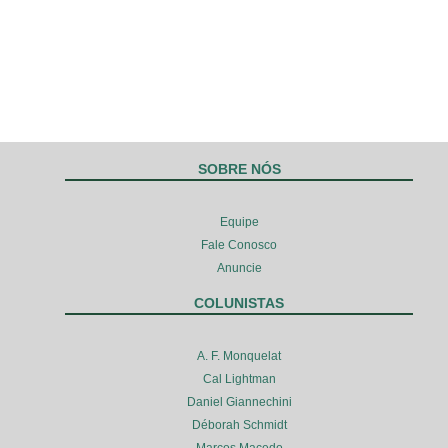
SOBRE NÓS
Equipe
Fale Conosco
Anuncie
COLUNISTAS
A. F. Monquelat
Cal Lightman
Daniel Giannechini
Déborah Schmidt