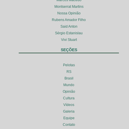
Marcos Macedo
Montserrat Martins
Nossa Opinião
Rubens Amador Filho
Said Anton
Sérgio Estanislau
Vivi Stuart
SEÇÕES
Pelotas
RS
Brasil
Mundo
Opinião
Cultura
Vídeos
Galeria
Equipe
Contato