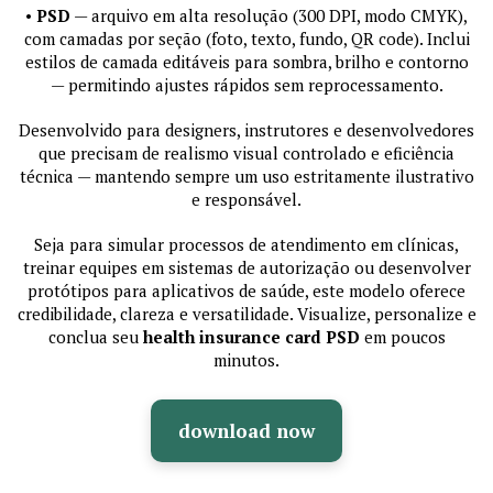
•
PSD
— arquivo em alta resolução (300 DPI, modo CMYK),
com camadas por seção (foto, texto, fundo, QR code). Inclui
estilos de camada editáveis para sombra, brilho e contorno
— permitindo ajustes rápidos sem reprocessamento.
Desenvolvido para designers, instrutores e desenvolvedores
que precisam de realismo visual controlado e eficiência
técnica — mantendo sempre um uso estritamente ilustrativo
e responsável.
Seja para simular processos de atendimento em clínicas,
treinar equipes em sistemas de autorização ou desenvolver
protótipos para aplicativos de saúde, este modelo oferece
credibilidade, clareza e versatilidade. Visualize, personalize e
conclua seu
health insurance card PSD
em poucos
minutos.
download now