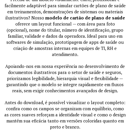
facilmente adaptável para simular cartões de plano de saúde
em treinamentos, demonstrações de sistemas ou materiais
ilustrativos? Nosso
modelo de cartão de plano de saúde
oferece um layout funcional — com área para foto
(opcional), nome do titular, número de identificação, grupo
familiar, validade e dados da operadora. Ideal para uso em
softwares de simulação, prototipagem de apps de saúde ou
criação de amostras internas em equipes de TI, RH e
atendimento.
Apoiando-nos em nossa experiência no desenvolvimento de
documentos ilustrativos para o setor de saúde e seguros,
priorizamos legibilidade, hierarquia visual e flexibilidade —
garantindo que o modelo se integre rapidamente em fluxos
reais, sem exigir conhecimentos avançados de design.
Antes do download, é possível visualizar o layout completo:
confira como os campos se organizam com equilíbrio, como
as cores suaves reforçam a identidade visual e como o design
mantém sua eficácia tanto em versões coloridas quanto em
preto e branco.