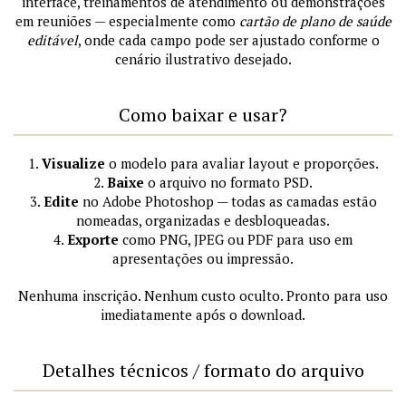
interface, treinamentos de atendimento ou demonstrações
em reuniões — especialmente como
cartão de plano de saúde
editável
, onde cada campo pode ser ajustado conforme o
cenário ilustrativo desejado.
Como baixar e usar?
1.
Visualize
o modelo para avaliar layout e proporções.
2.
Baixe
o arquivo no formato PSD.
3.
Edite
no Adobe Photoshop — todas as camadas estão
nomeadas, organizadas e desbloqueadas.
4.
Exporte
como PNG, JPEG ou PDF para uso em
apresentações ou impressão.
Nenhuma inscrição. Nenhum custo oculto. Pronto para uso
imediatamente após o download.
Detalhes técnicos / formato do arquivo