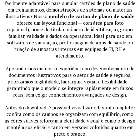
facilmente adaptável para simular cartões de plano de saúde
em treinamentos, demonstrações de sistemas ou materiais
ilustrativos? Nosso
modelo de cartão de plano de saúde
oferece um layout funcional — com área para foto
(opcional), nome do titular, número de identificação, grupo
familiar, validade e dados da operadora. Ideal para uso em
softwares de simulação, prototipagem de apps de saúde ou
criação de amostras internas em equipes de TI, RH e
atendimento.
Apoiando-nos em nossa experiência no desenvolvimento de
documentos ilustrativos para o setor de saúde e seguros,
priorizamos legibilidade, hierarquia visual e flexibilidade —
garantindo que o modelo se integre rapidamente em fluxos
reais, sem exigir conhecimentos avançados de design.
Antes do download, é possível visualizar o layout completo:
confira como os campos se organizam com equilíbrio, como
as cores suaves reforçam a identidade visual e como o design
mantém sua eficácia tanto em versões coloridas quanto em
preto e branco.