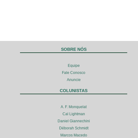
SOBRE NÓS
Equipe
Fale Conosco
Anuncie
COLUNISTAS
A. F. Monquelat
Cal Lightman
Daniel Giannechini
Déborah Schmidt
Marcos Macedo