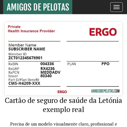
Toggle
navigati
Cartão de seguro de saúde da Letónia
exemplo real
Precisa de um modelo visualmente claro, profissional e