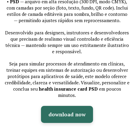
•
PSD
— arquivo em alta resolução (300 DPI, modo CMYK),
com camadas por seção (foto, texto, fundo, QR code). Inclui
estilos de camada editáveis para sombra, brilho e contorno
— permitindo ajustes rápidos sem reprocessamento.
Desenvolvido para designers, instrutores e desenvolvedores
que precisam de realismo visual controlado e eficiência
técnica — mantendo sempre um uso estritamente ilustrativo
e responsável.
Seja para simular processos de atendimento em clínicas,
treinar equipes em sistemas de autorização ou desenvolver
protótipos para aplicativos de saúde, este modelo oferece
credibilidade, clareza e versatilidade. Visualize, personalize e
conclua seu
health insurance card PSD
em poucos
minutos.
download now