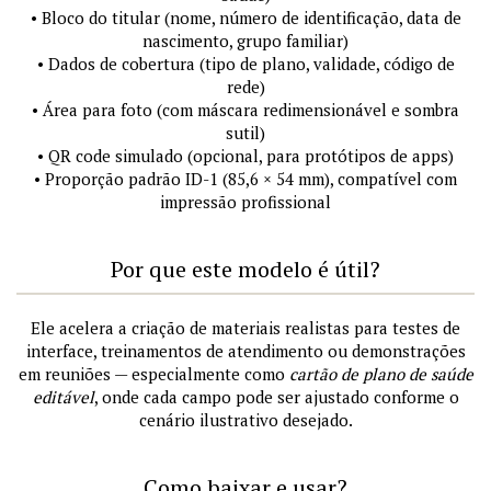
• Bloco do titular (nome, número de identificação, data de
nascimento, grupo familiar)
• Dados de cobertura (tipo de plano, validade, código de
rede)
• Área para foto (com máscara redimensionável e sombra
sutil)
• QR code simulado (opcional, para protótipos de apps)
• Proporção padrão ID-1 (85,6 × 54 mm), compatível com
impressão profissional
Por que este modelo é útil?
Ele acelera a criação de materiais realistas para testes de
interface, treinamentos de atendimento ou demonstrações
em reuniões — especialmente como
cartão de plano de saúde
editável
, onde cada campo pode ser ajustado conforme o
cenário ilustrativo desejado.
Como baixar e usar?