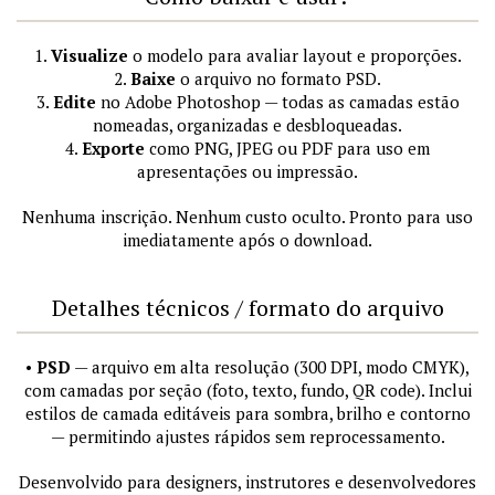
1.
Visualize
o modelo para avaliar layout e proporções.
2.
Baixe
o arquivo no formato PSD.
3.
Edite
no Adobe Photoshop — todas as camadas estão
nomeadas, organizadas e desbloqueadas.
4.
Exporte
como PNG, JPEG ou PDF para uso em
apresentações ou impressão.
Nenhuma inscrição. Nenhum custo oculto. Pronto para uso
imediatamente após o download.
Detalhes técnicos / formato do arquivo
•
PSD
— arquivo em alta resolução (300 DPI, modo CMYK),
com camadas por seção (foto, texto, fundo, QR code). Inclui
estilos de camada editáveis para sombra, brilho e contorno
— permitindo ajustes rápidos sem reprocessamento.
Desenvolvido para designers, instrutores e desenvolvedores