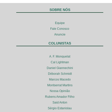
SOBRE NÓS
Equipe
Fale Conosco
Anuncie
COLUNISTAS
A. F. Monquelat
Cal Lightman
Daniel Giannechini
Déborah Schmidt
Marcos Macedo
Montserrat Martins
Nossa Opinião
Rubens Amador Filho
Said Anton
Sérgio Estanislau