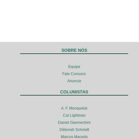
SOBRE NÓS
Equipe
Fale Conosco
Anuncie
COLUNISTAS
A. F. Monquelat
Cal Lightman
Daniel Giannechini
Déborah Schmidt
Marcos Macedo