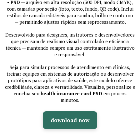
•
PSD
— arquivo em alta resolução (300 DPI, modo CMYK),
com camadas por seção (foto, texto, fundo, QR code). Inclui
estilos de camada editáveis para sombra, brilho e contorno
— permitindo ajustes rápidos sem reprocessamento.
Desenvolvido para designers, instrutores e desenvolvedores
que precisam de realismo visual controlado e eficiência
técnica — mantendo sempre um uso estritamente ilustrativo
e responsável.
Seja para simular processos de atendimento em clínicas,
treinar equipes em sistemas de autorização ou desenvolver
protótipos para aplicativos de saúde, este modelo oferece
credibilidade, clareza e versatilidade. Visualize, personalize e
conclua seu
health insurance card PSD
em poucos
minutos.
download now