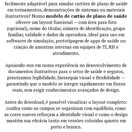
facilmente adaptável para simular cartões de plano de saúde
em treinamentos, demonstrações de sistemas ou materiais
ilustrativos? Nosso
modelo de cartão de plano de saúde
oferece um layout funcional — com área para foto
(opcional), nome do titular, número de identificação, grupo
familiar, validade e dados da operadora. Ideal para uso em
softwares de simulação, prototipagem de apps de saúde ou
criação de amostras internas em equipes de TI, RH e
atendimento.
Apoiando-nos em nossa experiência no desenvolvimento de
documentos ilustrativos para o setor de saúde e seguros,
priorizamos legibilidade, hierarquia visual e flexibilidade —
garantindo que o modelo se integre rapidamente em fluxos
reais, sem exigir conhecimentos avançados de design.
Antes do download, é possível visualizar o layout completo:
confira como os campos se organizam com equilíbrio, como
as cores suaves reforçam a identidade visual e como o design
mantém sua eficácia tanto em versões coloridas quanto em
preto e branco.