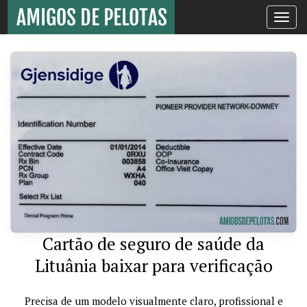
Toggle
navigati
Cartão de seguro de saúde da
Lituânia baixar para verificação
Precisa de um modelo visualmente claro, profissional e