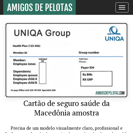
Toggle
navigati
Cartão de seguro saúde da
Macedônia amostra
Precisa de um modelo visualmente claro, profissional e