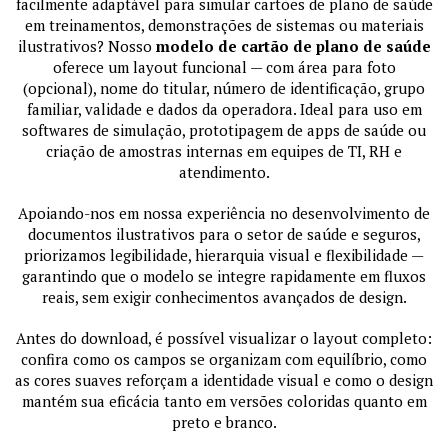
facilmente adaptável para simular cartões de plano de saúde
em treinamentos, demonstrações de sistemas ou materiais
ilustrativos? Nosso
modelo de cartão de plano de saúde
oferece um layout funcional — com área para foto
(opcional), nome do titular, número de identificação, grupo
familiar, validade e dados da operadora. Ideal para uso em
softwares de simulação, prototipagem de apps de saúde ou
criação de amostras internas em equipes de TI, RH e
atendimento.
Apoiando-nos em nossa experiência no desenvolvimento de
documentos ilustrativos para o setor de saúde e seguros,
priorizamos legibilidade, hierarquia visual e flexibilidade —
garantindo que o modelo se integre rapidamente em fluxos
reais, sem exigir conhecimentos avançados de design.
Antes do download, é possível visualizar o layout completo:
confira como os campos se organizam com equilíbrio, como
as cores suaves reforçam a identidade visual e como o design
mantém sua eficácia tanto em versões coloridas quanto em
preto e branco.