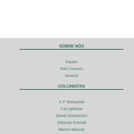
SOBRE NÓS
Equipe
Fale Conosco
Anuncie
COLUNISTAS
A. F. Monquelat
Cal Lightman
Daniel Giannechini
Déborah Schmidt
Marcos Macedo