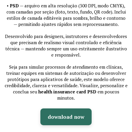
•
PSD
— arquivo em alta resolução (300 DPI, modo CMYK),
com camadas por seção (foto, texto, fundo, QR code). Inclui
estilos de camada editáveis para sombra, brilho e contorno
— permitindo ajustes rápidos sem reprocessamento.
Desenvolvido para designers, instrutores e desenvolvedores
que precisam de realismo visual controlado e eficiência
técnica — mantendo sempre um uso estritamente ilustrativo
e responsável.
Seja para simular processos de atendimento em clínicas,
treinar equipes em sistemas de autorização ou desenvolver
protótipos para aplicativos de saúde, este modelo oferece
credibilidade, clareza e versatilidade. Visualize, personalize e
conclua seu
health insurance card PSD
em poucos
minutos.
download now