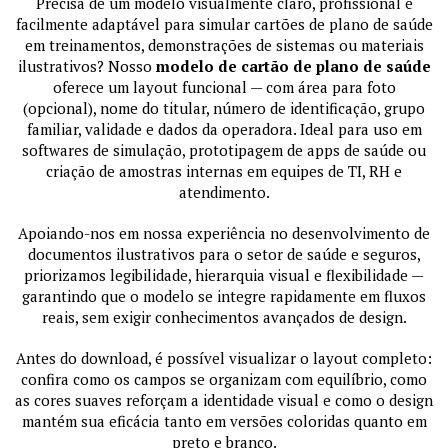
Precisa de um modelo visualmente claro, profissional e
facilmente adaptável para simular cartões de plano de saúde
em treinamentos, demonstrações de sistemas ou materiais
ilustrativos? Nosso
modelo de cartão de plano de saúde
oferece um layout funcional — com área para foto
(opcional), nome do titular, número de identificação, grupo
familiar, validade e dados da operadora. Ideal para uso em
softwares de simulação, prototipagem de apps de saúde ou
criação de amostras internas em equipes de TI, RH e
atendimento.
Apoiando-nos em nossa experiência no desenvolvimento de
documentos ilustrativos para o setor de saúde e seguros,
priorizamos legibilidade, hierarquia visual e flexibilidade —
garantindo que o modelo se integre rapidamente em fluxos
reais, sem exigir conhecimentos avançados de design.
Antes do download, é possível visualizar o layout completo:
confira como os campos se organizam com equilíbrio, como
as cores suaves reforçam a identidade visual e como o design
mantém sua eficácia tanto em versões coloridas quanto em
preto e branco.