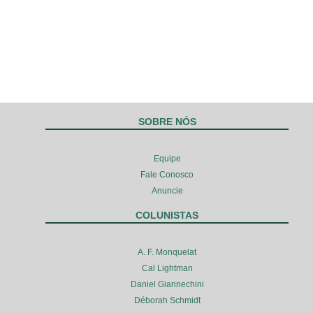
SOBRE NÓS
Equipe
Fale Conosco
Anuncie
COLUNISTAS
A. F. Monquelat
Cal Lightman
Daniel Giannechini
Déborah Schmidt