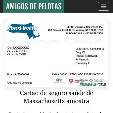
Toggle
navigati
Cartão de seguro saúde de
Massachusetts amostra