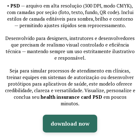
•
PSD
— arquivo em alta resolução (300 DPI, modo CMYK),
com camadas por seção (foto, texto, fundo, QR code). Inclui
estilos de camada editáveis para sombra, brilho e contorno
— permitindo ajustes rápidos sem reprocessamento.
Desenvolvido para designers, instrutores e desenvolvedores
que precisam de realismo visual controlado e eficiência
técnica — mantendo sempre um uso estritamente ilustrativo
e responsável.
Seja para simular processos de atendimento em clínicas,
treinar equipes em sistemas de autorização ou desenvolver
protótipos para aplicativos de saúde, este modelo oferece
credibilidade, clareza e versatilidade. Visualize, personalize e
conclua seu
health insurance card PSD
em poucos
minutos.
download now