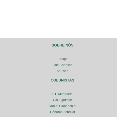
SOBRE NÓS
Equipe
Fale Conosco
Anuncie
COLUNISTAS
A. F. Monquelat
Cal Lightman
Daniel Giannechini
Déborah Schmidt