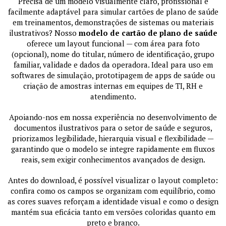
Precisa de um modelo visualmente claro, profissional e
facilmente adaptável para simular cartões de plano de saúde
em treinamentos, demonstrações de sistemas ou materiais
ilustrativos? Nosso
modelo de cartão de plano de saúde
oferece um layout funcional — com área para foto
(opcional), nome do titular, número de identificação, grupo
familiar, validade e dados da operadora. Ideal para uso em
softwares de simulação, prototipagem de apps de saúde ou
criação de amostras internas em equipes de TI, RH e
atendimento.
Apoiando-nos em nossa experiência no desenvolvimento de
documentos ilustrativos para o setor de saúde e seguros,
priorizamos legibilidade, hierarquia visual e flexibilidade —
garantindo que o modelo se integre rapidamente em fluxos
reais, sem exigir conhecimentos avançados de design.
Antes do download, é possível visualizar o layout completo:
confira como os campos se organizam com equilíbrio, como
as cores suaves reforçam a identidade visual e como o design
mantém sua eficácia tanto em versões coloridas quanto em
preto e branco.