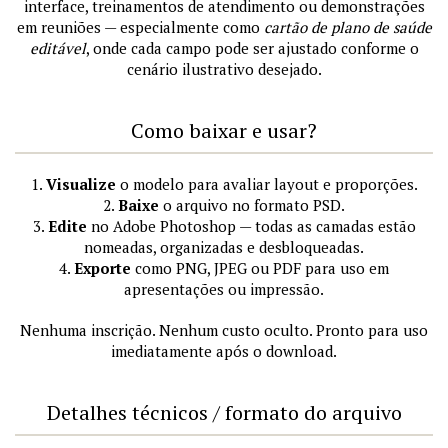
interface, treinamentos de atendimento ou demonstrações
em reuniões — especialmente como
cartão de plano de saúde
editável
, onde cada campo pode ser ajustado conforme o
cenário ilustrativo desejado.
Como baixar e usar?
1.
Visualize
o modelo para avaliar layout e proporções.
2.
Baixe
o arquivo no formato PSD.
3.
Edite
no Adobe Photoshop — todas as camadas estão
nomeadas, organizadas e desbloqueadas.
4.
Exporte
como PNG, JPEG ou PDF para uso em
apresentações ou impressão.
Nenhuma inscrição. Nenhum custo oculto. Pronto para uso
imediatamente após o download.
Detalhes técnicos / formato do arquivo