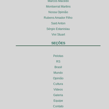
Marcos Macedo
Montserrat Martins
Nossa Opinião
Rubens Amador Filho
Said Anton
Sérgio Estanislau
Vivi Stuart
SEÇÕES
Pelotas
RS
Brasil
Mundo
Opinião
Cultura
Vídeos
Galeria
Equipe
Contato