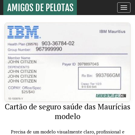
Toggle
navigati
Cartão de seguro saúde das Maurícias
modelo
Precisa de um modelo visualmente claro, profissional e