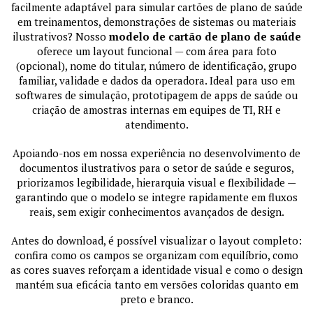
facilmente adaptável para simular cartões de plano de saúde
em treinamentos, demonstrações de sistemas ou materiais
ilustrativos? Nosso
modelo de cartão de plano de saúde
oferece um layout funcional — com área para foto
(opcional), nome do titular, número de identificação, grupo
familiar, validade e dados da operadora. Ideal para uso em
softwares de simulação, prototipagem de apps de saúde ou
criação de amostras internas em equipes de TI, RH e
atendimento.
Apoiando-nos em nossa experiência no desenvolvimento de
documentos ilustrativos para o setor de saúde e seguros,
priorizamos legibilidade, hierarquia visual e flexibilidade —
garantindo que o modelo se integre rapidamente em fluxos
reais, sem exigir conhecimentos avançados de design.
Antes do download, é possível visualizar o layout completo:
confira como os campos se organizam com equilíbrio, como
as cores suaves reforçam a identidade visual e como o design
mantém sua eficácia tanto em versões coloridas quanto em
preto e branco.