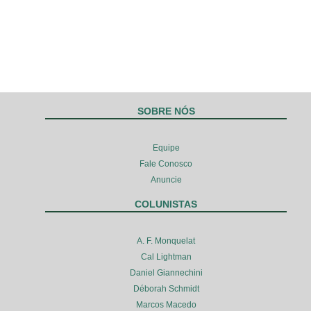
SOBRE NÓS
Equipe
Fale Conosco
Anuncie
COLUNISTAS
A. F. Monquelat
Cal Lightman
Daniel Giannechini
Déborah Schmidt
Marcos Macedo