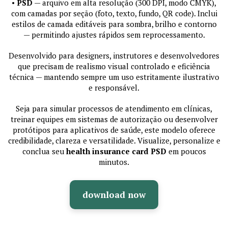
•
PSD
— arquivo em alta resolução (300 DPI, modo CMYK),
com camadas por seção (foto, texto, fundo, QR code). Inclui
estilos de camada editáveis para sombra, brilho e contorno
— permitindo ajustes rápidos sem reprocessamento.
Desenvolvido para designers, instrutores e desenvolvedores
que precisam de realismo visual controlado e eficiência
técnica — mantendo sempre um uso estritamente ilustrativo
e responsável.
Seja para simular processos de atendimento em clínicas,
treinar equipes em sistemas de autorização ou desenvolver
protótipos para aplicativos de saúde, este modelo oferece
credibilidade, clareza e versatilidade. Visualize, personalize e
conclua seu
health insurance card PSD
em poucos
minutos.
download now