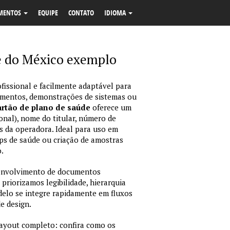
MENTOS
EQUIPE
CONTATO
IDIOMA
e do México exemplo
fissional e facilmente adaptável para
amentos, demonstrações de sistemas ou
rtão de plano de saúde
oferece um
onal), nome do titular, número de
dos da operadora. Ideal para uso em
ps de saúde ou criação de amostras
.
envolvimento de documentos
 priorizamos legibilidade, hierarquia
odelo se integre rapidamente em fluxos
e design.
layout completo: confira como os