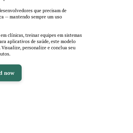
 desenvolvedores que precisam de
cnica — mantendo sempre um uso
em clínicas, treinar equipes em sistemas
ara aplicativos de saúde, este modelo
e. Visualize, personalize e conclua seu
utos.
d now