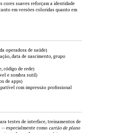
s cores suaves reforçam a identidade
 tanto em versões coloridas quanto em
da operadora de saúde)
cação, data de nascimento, grupo
e, código de rede)
el e sombra sutil)
os de apps)
mpatível com impressão profissional
para testes de interface, treinamentos de
s — especialmente como
cartão de plano