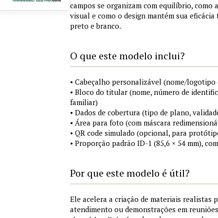
campos se organizam com equilíbrio, como a
visual e como o design mantém sua eficácia
preto e branco.
O que este modelo inclui?
• Cabeçalho personalizável (nome/logotipo 
• Bloco do titular (nome, número de identifi
familiar)
• Dados de cobertura (tipo de plano, validad
• Área para foto (com máscara redimensionáv
• QR code simulado (opcional, para protótip
• Proporção padrão ID-1 (85,6 × 54 mm), co
Por que este modelo é útil?
Ele acelera a criação de materiais realistas 
atendimento ou demonstrações em reuniõe