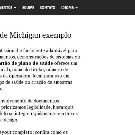
MENTOS
EQUIPE
CONTATO
IDIOMA
 de Michigan exemplo
fissional e facilmente adaptável para
amentos, demonstrações de sistemas ou
rtão de plano de saúde
oferece um
onal), nome do titular, número de
dos da operadora. Ideal para uso em
ps de saúde ou criação de amostras
.
envolvimento de documentos
 priorizamos legibilidade, hierarquia
odelo se integre rapidamente em fluxos
e design.
layout completo: confira como os