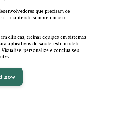
 desenvolvedores que precisam de
cnica — mantendo sempre um uso
em clínicas, treinar equipes em sistemas
ara aplicativos de saúde, este modelo
e. Visualize, personalize e conclua seu
utos.
d now