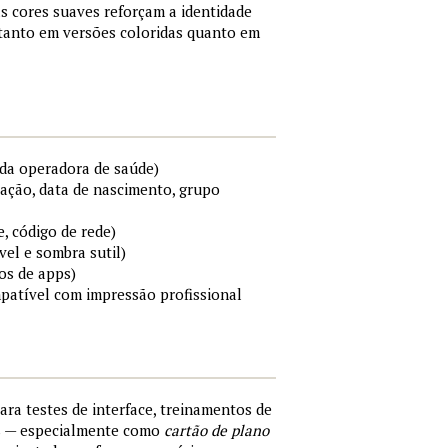
s cores suaves reforçam a identidade
 tanto em versões coloridas quanto em
da operadora de saúde)
cação, data de nascimento, grupo
e, código de rede)
el e sombra sutil)
os de apps)
mpatível com impressão profissional
para testes de interface, treinamentos de
s — especialmente como
cartão de plano