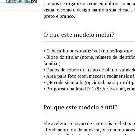
campos se organizam com equilíbrio, como a
visual e como o design mantém sua eficácia
preto e branco.
O que este modelo inclui?
• Cabeçalho personalizável (nome/logotipo 
• Bloco do titular (nome, número de identifi
familiar)
• Dados de cobertura (tipo de plano, validad
• Área para foto (com máscara redimensionáv
• QR code simulado (opcional, para protótip
• Proporção padrão ID-1 (85,6 × 54 mm), co
Por que este modelo é útil?
Ele acelera a criação de materiais realistas 
atendimento ou demonstrações em reuniõe