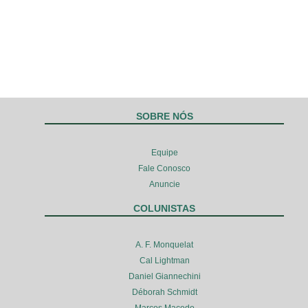
SOBRE NÓS
Equipe
Fale Conosco
Anuncie
COLUNISTAS
A. F. Monquelat
Cal Lightman
Daniel Giannechini
Déborah Schmidt
Marcos Macedo