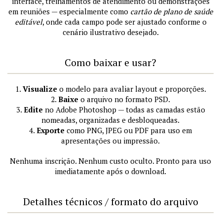
interface, treinamentos de atendimento ou demonstrações
em reuniões — especialmente como
cartão de plano de saúde
editável
, onde cada campo pode ser ajustado conforme o
cenário ilustrativo desejado.
Como baixar e usar?
1.
Visualize
o modelo para avaliar layout e proporções.
2.
Baixe
o arquivo no formato PSD.
3.
Edite
no Adobe Photoshop — todas as camadas estão
nomeadas, organizadas e desbloqueadas.
4.
Exporte
como PNG, JPEG ou PDF para uso em
apresentações ou impressão.
Nenhuma inscrição. Nenhum custo oculto. Pronto para uso
imediatamente após o download.
Detalhes técnicos / formato do arquivo