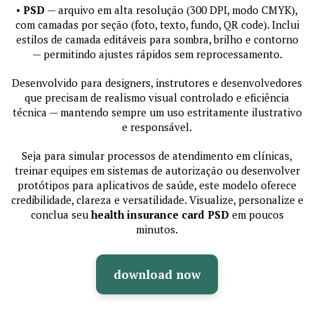
•
PSD
— arquivo em alta resolução (300 DPI, modo CMYK),
com camadas por seção (foto, texto, fundo, QR code). Inclui
estilos de camada editáveis para sombra, brilho e contorno
— permitindo ajustes rápidos sem reprocessamento.
Desenvolvido para designers, instrutores e desenvolvedores
que precisam de realismo visual controlado e eficiência
técnica — mantendo sempre um uso estritamente ilustrativo
e responsável.
Seja para simular processos de atendimento em clínicas,
treinar equipes em sistemas de autorização ou desenvolver
protótipos para aplicativos de saúde, este modelo oferece
credibilidade, clareza e versatilidade. Visualize, personalize e
conclua seu
health insurance card PSD
em poucos
minutos.
download now