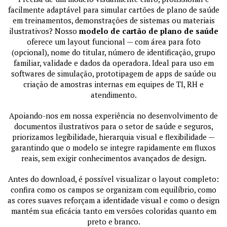
facilmente adaptável para simular cartões de plano de saúde
em treinamentos, demonstrações de sistemas ou materiais
ilustrativos? Nosso
modelo de cartão de plano de saúde
oferece um layout funcional — com área para foto
(opcional), nome do titular, número de identificação, grupo
familiar, validade e dados da operadora. Ideal para uso em
softwares de simulação, prototipagem de apps de saúde ou
criação de amostras internas em equipes de TI, RH e
atendimento.
Apoiando-nos em nossa experiência no desenvolvimento de
documentos ilustrativos para o setor de saúde e seguros,
priorizamos legibilidade, hierarquia visual e flexibilidade —
garantindo que o modelo se integre rapidamente em fluxos
reais, sem exigir conhecimentos avançados de design.
Antes do download, é possível visualizar o layout completo:
confira como os campos se organizam com equilíbrio, como
as cores suaves reforçam a identidade visual e como o design
mantém sua eficácia tanto em versões coloridas quanto em
preto e branco.