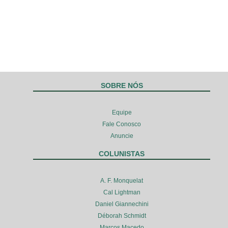
SOBRE NÓS
Equipe
Fale Conosco
Anuncie
COLUNISTAS
A. F. Monquelat
Cal Lightman
Daniel Giannechini
Déborah Schmidt
Marcos Macedo