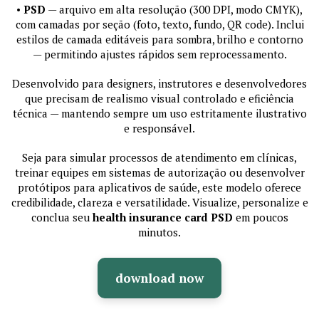
•
PSD
— arquivo em alta resolução (300 DPI, modo CMYK),
com camadas por seção (foto, texto, fundo, QR code). Inclui
estilos de camada editáveis para sombra, brilho e contorno
— permitindo ajustes rápidos sem reprocessamento.
Desenvolvido para designers, instrutores e desenvolvedores
que precisam de realismo visual controlado e eficiência
técnica — mantendo sempre um uso estritamente ilustrativo
e responsável.
Seja para simular processos de atendimento em clínicas,
treinar equipes em sistemas de autorização ou desenvolver
protótipos para aplicativos de saúde, este modelo oferece
credibilidade, clareza e versatilidade. Visualize, personalize e
conclua seu
health insurance card PSD
em poucos
minutos.
download now