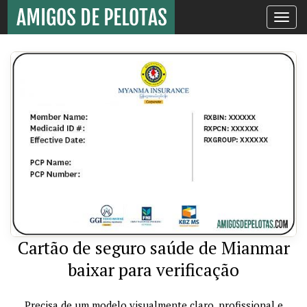
Toggle
navigati
Cartão de seguro saúde de Mianmar
baixar para verificação
Precisa de um modelo visualmente claro, profissional e