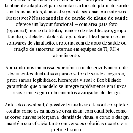
facilmente adaptável para simular cartões de plano de saúde
em treinamentos, demonstrações de sistemas ou materiais
ilustrativos? Nosso
modelo de cartão de plano de saúde
oferece um layout funcional — com área para foto
(opcional), nome do titular, número de identificação, grupo
familiar, validade e dados da operadora. Ideal para uso em
softwares de simulação, prototipagem de apps de saúde ou
criação de amostras internas em equipes de TI, RH e
atendimento.
Apoiando-nos em nossa experiência no desenvolvimento de
documentos ilustrativos para o setor de saúde e seguros,
priorizamos legibilidade, hierarquia visual e flexibilidade —
garantindo que o modelo se integre rapidamente em fluxos
reais, sem exigir conhecimentos avançados de design.
Antes do download, é possível visualizar o layout completo:
confira como os campos se organizam com equilíbrio, como
as cores suaves reforçam a identidade visual e como o design
mantém sua eficácia tanto em versões coloridas quanto em
preto e branco.