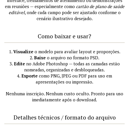
interface, treinamentos de atendimento ou demonstrações
em reuniões — especialmente como
cartão de plano de saúde
editável
, onde cada campo pode ser ajustado conforme o
cenário ilustrativo desejado.
Como baixar e usar?
1.
Visualize
o modelo para avaliar layout e proporções.
2.
Baixe
o arquivo no formato PSD.
3.
Edite
no Adobe Photoshop — todas as camadas estão
nomeadas, organizadas e desbloqueadas.
4.
Exporte
como PNG, JPEG ou PDF para uso em
apresentações ou impressão.
Nenhuma inscrição. Nenhum custo oculto. Pronto para uso
imediatamente após o download.
Detalhes técnicos / formato do arquivo