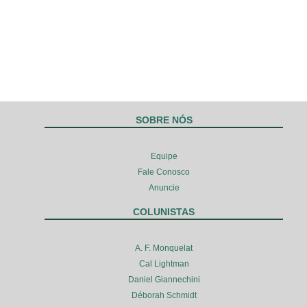
SOBRE NÓS
Equipe
Fale Conosco
Anuncie
COLUNISTAS
A. F. Monquelat
Cal Lightman
Daniel Giannechini
Déborah Schmidt