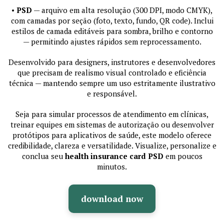
•
PSD
— arquivo em alta resolução (300 DPI, modo CMYK),
com camadas por seção (foto, texto, fundo, QR code). Inclui
estilos de camada editáveis para sombra, brilho e contorno
— permitindo ajustes rápidos sem reprocessamento.
Desenvolvido para designers, instrutores e desenvolvedores
que precisam de realismo visual controlado e eficiência
técnica — mantendo sempre um uso estritamente ilustrativo
e responsável.
Seja para simular processos de atendimento em clínicas,
treinar equipes em sistemas de autorização ou desenvolver
protótipos para aplicativos de saúde, este modelo oferece
credibilidade, clareza e versatilidade. Visualize, personalize e
conclua seu
health insurance card PSD
em poucos
minutos.
download now