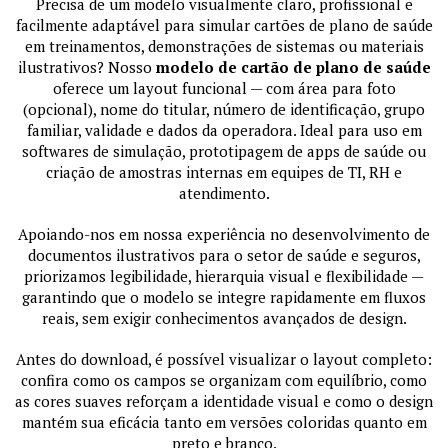
Precisa de um modelo visualmente claro, profissional e
facilmente adaptável para simular cartões de plano de saúde
em treinamentos, demonstrações de sistemas ou materiais
ilustrativos? Nosso
modelo de cartão de plano de saúde
oferece um layout funcional — com área para foto
(opcional), nome do titular, número de identificação, grupo
familiar, validade e dados da operadora. Ideal para uso em
softwares de simulação, prototipagem de apps de saúde ou
criação de amostras internas em equipes de TI, RH e
atendimento.
Apoiando-nos em nossa experiência no desenvolvimento de
documentos ilustrativos para o setor de saúde e seguros,
priorizamos legibilidade, hierarquia visual e flexibilidade —
garantindo que o modelo se integre rapidamente em fluxos
reais, sem exigir conhecimentos avançados de design.
Antes do download, é possível visualizar o layout completo:
confira como os campos se organizam com equilíbrio, como
as cores suaves reforçam a identidade visual e como o design
mantém sua eficácia tanto em versões coloridas quanto em
preto e branco.