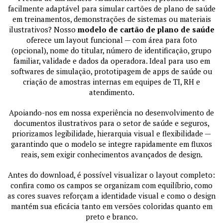
facilmente adaptável para simular cartões de plano de saúde
em treinamentos, demonstrações de sistemas ou materiais
ilustrativos? Nosso
modelo de cartão de plano de saúde
oferece um layout funcional — com área para foto
(opcional), nome do titular, número de identificação, grupo
familiar, validade e dados da operadora. Ideal para uso em
softwares de simulação, prototipagem de apps de saúde ou
criação de amostras internas em equipes de TI, RH e
atendimento.
Apoiando-nos em nossa experiência no desenvolvimento de
documentos ilustrativos para o setor de saúde e seguros,
priorizamos legibilidade, hierarquia visual e flexibilidade —
garantindo que o modelo se integre rapidamente em fluxos
reais, sem exigir conhecimentos avançados de design.
Antes do download, é possível visualizar o layout completo:
confira como os campos se organizam com equilíbrio, como
as cores suaves reforçam a identidade visual e como o design
mantém sua eficácia tanto em versões coloridas quanto em
preto e branco.