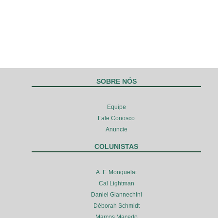
SOBRE NÓS
Equipe
Fale Conosco
Anuncie
COLUNISTAS
A. F. Monquelat
Cal Lightman
Daniel Giannechini
Déborah Schmidt
Marcos Macedo