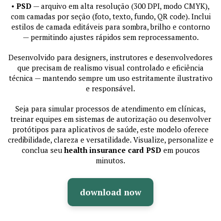
•
PSD
— arquivo em alta resolução (300 DPI, modo CMYK),
com camadas por seção (foto, texto, fundo, QR code). Inclui
estilos de camada editáveis para sombra, brilho e contorno
— permitindo ajustes rápidos sem reprocessamento.
Desenvolvido para designers, instrutores e desenvolvedores
que precisam de realismo visual controlado e eficiência
técnica — mantendo sempre um uso estritamente ilustrativo
e responsável.
Seja para simular processos de atendimento em clínicas,
treinar equipes em sistemas de autorização ou desenvolver
protótipos para aplicativos de saúde, este modelo oferece
credibilidade, clareza e versatilidade. Visualize, personalize e
conclua seu
health insurance card PSD
em poucos
minutos.
download now