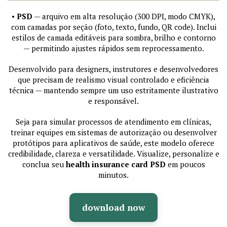
•
PSD
— arquivo em alta resolução (300 DPI, modo CMYK),
com camadas por seção (foto, texto, fundo, QR code). Inclui
estilos de camada editáveis para sombra, brilho e contorno
— permitindo ajustes rápidos sem reprocessamento.
Desenvolvido para designers, instrutores e desenvolvedores
que precisam de realismo visual controlado e eficiência
técnica — mantendo sempre um uso estritamente ilustrativo
e responsável.
Seja para simular processos de atendimento em clínicas,
treinar equipes em sistemas de autorização ou desenvolver
protótipos para aplicativos de saúde, este modelo oferece
credibilidade, clareza e versatilidade. Visualize, personalize e
conclua seu
health insurance card PSD
em poucos
minutos.
download now