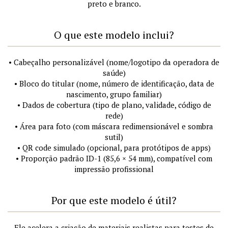
preto e branco.
O que este modelo inclui?
• Cabeçalho personalizável (nome/logotipo da operadora de
saúde)
• Bloco do titular (nome, número de identificação, data de
nascimento, grupo familiar)
• Dados de cobertura (tipo de plano, validade, código de
rede)
• Área para foto (com máscara redimensionável e sombra
sutil)
• QR code simulado (opcional, para protótipos de apps)
• Proporção padrão ID-1 (85,6 × 54 mm), compatível com
impressão profissional
Por que este modelo é útil?
Ele acelera a criação de materiais realistas para testes de