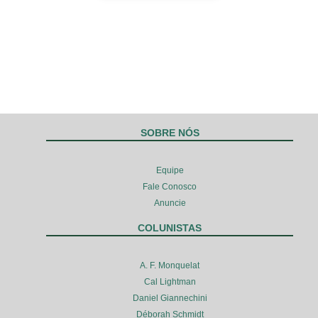
SOBRE NÓS
Equipe
Fale Conosco
Anuncie
COLUNISTAS
A. F. Monquelat
Cal Lightman
Daniel Giannechini
Déborah Schmidt