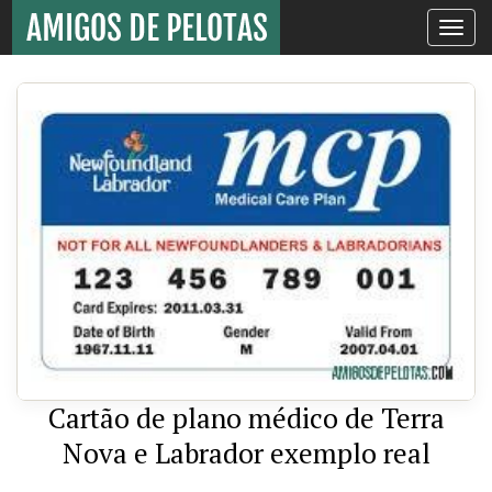
Toggle
navigati
Cartão de plano médico de Terra
Nova e Labrador exemplo real