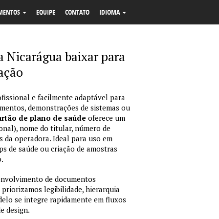
MENTOS
EQUIPE
CONTATO
IDIOMA
a Nicarágua baixar para
cação
fissional e facilmente adaptável para
amentos, demonstrações de sistemas ou
rtão de plano de saúde
oferece um
onal), nome do titular, número de
dos da operadora. Ideal para uso em
ps de saúde ou criação de amostras
.
envolvimento de documentos
 priorizamos legibilidade, hierarquia
odelo se integre rapidamente em fluxos
e design.