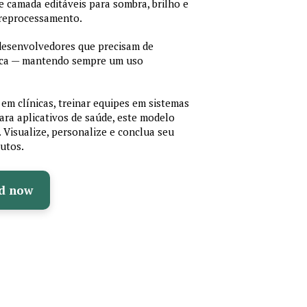
 de camada editáveis para sombra, brilho e
 reprocessamento.
 desenvolvedores que precisam de
cnica — mantendo sempre um uso
em clínicas, treinar equipes em sistemas
ara aplicativos de saúde, este modelo
e. Visualize, personalize e conclua seu
utos.
d now