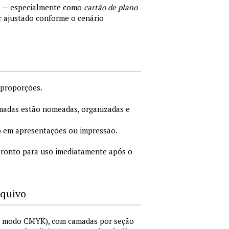
s — especialmente como
cartão de plano
r ajustado conforme o cenário
 proporções.
adas estão nomeadas, organizadas e
 em apresentações ou impressão.
ronto para uso imediatamente após o
rquivo
I, modo CMYK), com camadas por seção