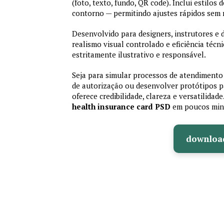
(foto, texto, fundo, QR code). Inclui estilos
contorno — permitindo ajustes rápidos sem
Desenvolvido para designers, instrutores e
realismo visual controlado e eficiência té
estritamente ilustrativo e responsável.
Seja para simular processos de atendimento 
de autorização ou desenvolver protótipos p
oferece credibilidade, clareza e versatilidad
health insurance card PSD
em poucos min
downloa