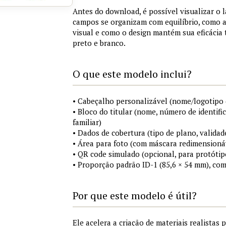
Antes do download, é possível visualizar o 
campos se organizam com equilíbrio, como a
visual e como o design mantém sua eficácia
preto e branco.
O que este modelo inclui?
• Cabeçalho personalizável (nome/logotipo 
• Bloco do titular (nome, número de identifi
familiar)
• Dados de cobertura (tipo de plano, validad
• Área para foto (com máscara redimensionáv
• QR code simulado (opcional, para protótip
• Proporção padrão ID-1 (85,6 × 54 mm), co
Por que este modelo é útil?
Ele acelera a criação de materiais realistas 