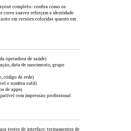
layout completo: confira como os
s cores suaves reforçam a identidade
 tanto em versões coloridas quanto em
da operadora de saúde)
cação, data de nascimento, grupo
e, código de rede)
el e sombra sutil)
os de apps)
mpatível com impressão profissional
para testes de interface, treinamentos de