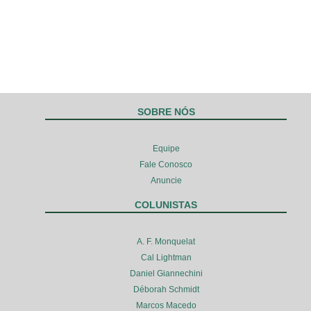
SOBRE NÓS
Equipe
Fale Conosco
Anuncie
COLUNISTAS
A. F. Monquelat
Cal Lightman
Daniel Giannechini
Déborah Schmidt
Marcos Macedo