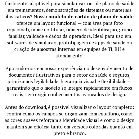
facilmente adaptável para simular cartões de plano de saúde
em treinamentos, demonstrações de sistemas ou materiais
ilustrativos? Nosso
modelo de cartão de plano de saúde
oferece um layout funcional — com área para foto
(opcional), nome do titular, número de identificação, grupo
familiar, validade e dados da operadora. Ideal para uso em
softwares de simulação, prototipagem de apps de saúde ou
criação de amostras internas em equipes de TI, RH e
atendimento.
Apoiando-nos em nossa experiência no desenvolvimento de
documentos ilustrativos para o setor de saúde e seguros,
priorizamos legibilidade, hierarquia visual e flexibilidade —
garantindo que o modelo se integre rapidamente em fluxos
reais, sem exigir conhecimentos avançados de design.
Antes do download, é possível visualizar o layout completo:
confira como os campos se organizam com equilíbrio, como
as cores suaves reforçam a identidade visual e como o design
mantém sua eficácia tanto em versões coloridas quanto em
preto e branco.