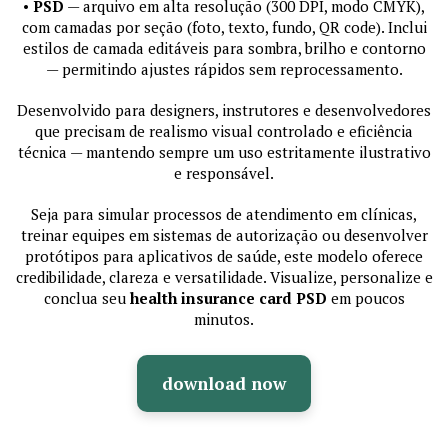
•
PSD
— arquivo em alta resolução (300 DPI, modo CMYK),
com camadas por seção (foto, texto, fundo, QR code). Inclui
estilos de camada editáveis para sombra, brilho e contorno
— permitindo ajustes rápidos sem reprocessamento.
Desenvolvido para designers, instrutores e desenvolvedores
que precisam de realismo visual controlado e eficiência
técnica — mantendo sempre um uso estritamente ilustrativo
e responsável.
Seja para simular processos de atendimento em clínicas,
treinar equipes em sistemas de autorização ou desenvolver
protótipos para aplicativos de saúde, este modelo oferece
credibilidade, clareza e versatilidade. Visualize, personalize e
conclua seu
health insurance card PSD
em poucos
minutos.
download now