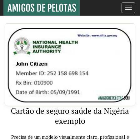
Toggle
navigati
Cartão de seguro saúde da Nigéria
exemplo
Precisa de um modelo visualmente claro, profissional e