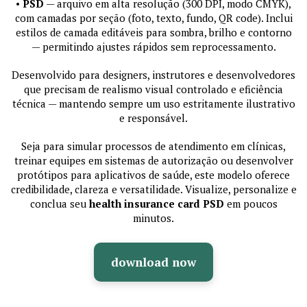
•
PSD
— arquivo em alta resolução (300 DPI, modo CMYK),
com camadas por seção (foto, texto, fundo, QR code). Inclui
estilos de camada editáveis para sombra, brilho e contorno
— permitindo ajustes rápidos sem reprocessamento.
Desenvolvido para designers, instrutores e desenvolvedores
que precisam de realismo visual controlado e eficiência
técnica — mantendo sempre um uso estritamente ilustrativo
e responsável.
Seja para simular processos de atendimento em clínicas,
treinar equipes em sistemas de autorização ou desenvolver
protótipos para aplicativos de saúde, este modelo oferece
credibilidade, clareza e versatilidade. Visualize, personalize e
conclua seu
health insurance card PSD
em poucos
minutos.
download now