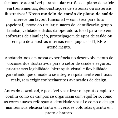
facilmente adaptável para simular cartões de plano de saúde
em treinamentos, demonstrações de sistemas ou materiais
ilustrativos? Nosso
modelo de cartão de plano de saúde
oferece um layout funcional — com área para foto
(opcional), nome do titular, número de identificação, grupo
familiar, validade e dados da operadora. Ideal para uso em
softwares de simulação, prototipagem de apps de saúde ou
criação de amostras internas em equipes de TI, RH e
atendimento.
Apoiando-nos em nossa experiência no desenvolvimento de
documentos ilustrativos para o setor de saúde e seguros,
priorizamos legibilidade, hierarquia visual e flexibilidade —
garantindo que o modelo se integre rapidamente em fluxos
reais, sem exigir conhecimentos avançados de design.
Antes do download, é possível visualizar o layout completo:
confira como os campos se organizam com equilíbrio, como
as cores suaves reforçam a identidade visual e como o design
mantém sua eficácia tanto em versões coloridas quanto em
preto e branco.