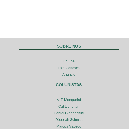
SOBRE NÓS
Equipe
Fale Conosco
Anuncie
COLUNISTAS
A. F. Monquelat
Cal Lightman
Daniel Giannechini
Déborah Schmidt
Marcos Macedo