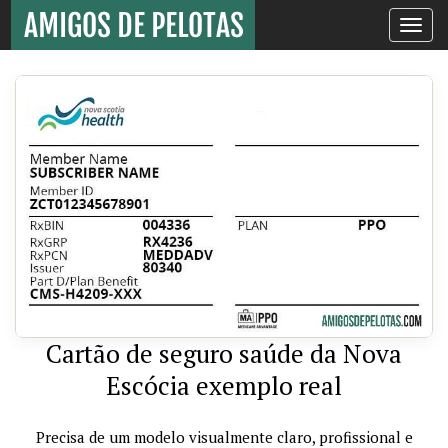
Toggle
navigati
Cartão de seguro saúde da Nova
Escócia exemplo real
Precisa de um modelo visualmente claro, profissional e