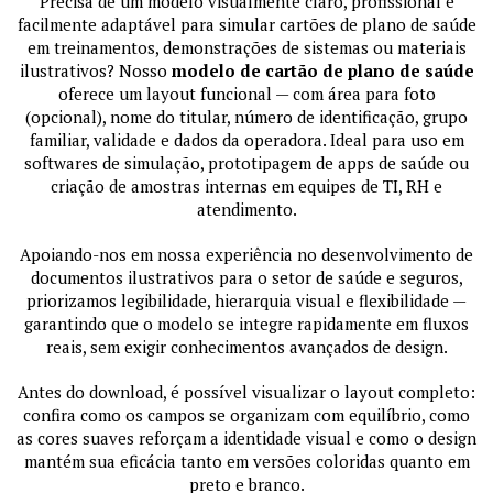
Precisa de um modelo visualmente claro, profissional e
facilmente adaptável para simular cartões de plano de saúde
em treinamentos, demonstrações de sistemas ou materiais
ilustrativos? Nosso
modelo de cartão de plano de saúde
oferece um layout funcional — com área para foto
(opcional), nome do titular, número de identificação, grupo
familiar, validade e dados da operadora. Ideal para uso em
softwares de simulação, prototipagem de apps de saúde ou
criação de amostras internas em equipes de TI, RH e
atendimento.
Apoiando-nos em nossa experiência no desenvolvimento de
documentos ilustrativos para o setor de saúde e seguros,
priorizamos legibilidade, hierarquia visual e flexibilidade —
garantindo que o modelo se integre rapidamente em fluxos
reais, sem exigir conhecimentos avançados de design.
Antes do download, é possível visualizar o layout completo:
confira como os campos se organizam com equilíbrio, como
as cores suaves reforçam a identidade visual e como o design
mantém sua eficácia tanto em versões coloridas quanto em
preto e branco.