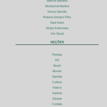
Marcos Macedo
Montserrat Martins
Nossa Opinião
Rubens Amador Filho
Said Anton
Sérgio Estanislau
Vivi Stuart
SEÇÕES
Pelotas
RS
Brasil
Mundo
Opinião
Cultura
Vídeos
Galeria
Equipe
Contato