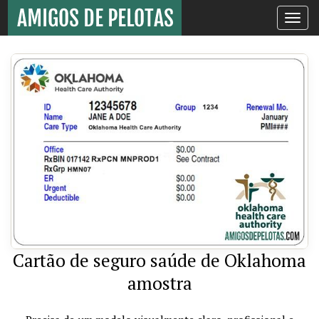
Toggle
navigati
Cartão de seguro saúde de Oklahoma
amostra