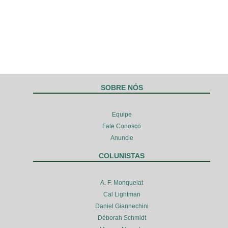
SOBRE NÓS
Equipe
Fale Conosco
Anuncie
COLUNISTAS
A. F. Monquelat
Cal Lightman
Daniel Giannechini
Déborah Schmidt