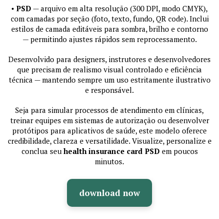
•
PSD
— arquivo em alta resolução (300 DPI, modo CMYK),
com camadas por seção (foto, texto, fundo, QR code). Inclui
estilos de camada editáveis para sombra, brilho e contorno
— permitindo ajustes rápidos sem reprocessamento.
Desenvolvido para designers, instrutores e desenvolvedores
que precisam de realismo visual controlado e eficiência
técnica — mantendo sempre um uso estritamente ilustrativo
e responsável.
Seja para simular processos de atendimento em clínicas,
treinar equipes em sistemas de autorização ou desenvolver
protótipos para aplicativos de saúde, este modelo oferece
credibilidade, clareza e versatilidade. Visualize, personalize e
conclua seu
health insurance card PSD
em poucos
minutos.
download now