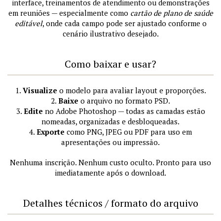
interface, treinamentos de atendimento ou demonstrações
em reuniões — especialmente como
cartão de plano de saúde
editável
, onde cada campo pode ser ajustado conforme o
cenário ilustrativo desejado.
Como baixar e usar?
1.
Visualize
o modelo para avaliar layout e proporções.
2.
Baixe
o arquivo no formato PSD.
3.
Edite
no Adobe Photoshop — todas as camadas estão
nomeadas, organizadas e desbloqueadas.
4.
Exporte
como PNG, JPEG ou PDF para uso em
apresentações ou impressão.
Nenhuma inscrição. Nenhum custo oculto. Pronto para uso
imediatamente após o download.
Detalhes técnicos / formato do arquivo