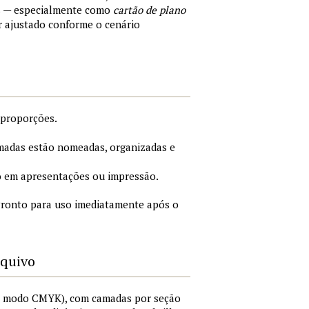
s — especialmente como
cartão de plano
r ajustado conforme o cenário
 proporções.
adas estão nomeadas, organizadas e
 em apresentações ou impressão.
ronto para uso imediatamente após o
rquivo
I, modo CMYK), com camadas por seção