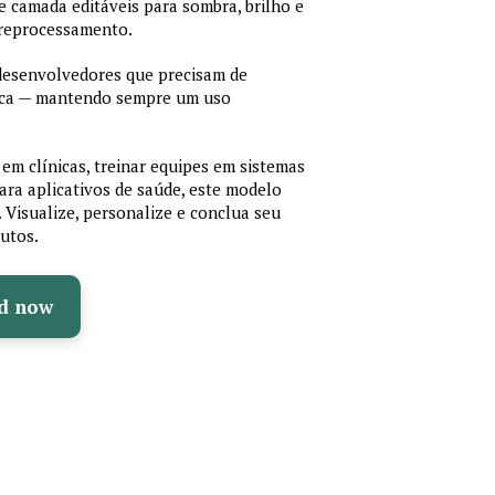
 de camada editáveis para sombra, brilho e
 reprocessamento.
 desenvolvedores que precisam de
cnica — mantendo sempre um uso
em clínicas, treinar equipes em sistemas
ara aplicativos de saúde, este modelo
e. Visualize, personalize e conclua seu
utos.
d now