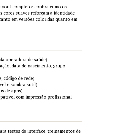
layout completo: confira como os
s cores suaves reforçam a identidade
 tanto em versões coloridas quanto em
da operadora de saúde)
cação, data de nascimento, grupo
e, código de rede)
el e sombra sutil)
os de apps)
mpatível com impressão profissional
para testes de interface, treinamentos de