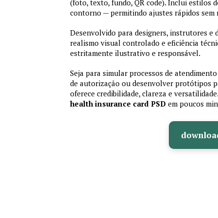
(foto, texto, fundo, QR code). Inclui estilos
contorno — permitindo ajustes rápidos sem
Desenvolvido para designers, instrutores e
realismo visual controlado e eficiência té
estritamente ilustrativo e responsável.
Seja para simular processos de atendimento 
de autorização ou desenvolver protótipos p
oferece credibilidade, clareza e versatilidad
health insurance card PSD
em poucos min
downloa