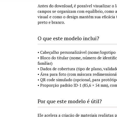
Antes do download, é possível visualizar o 
campos se organizam com equilíbrio, como a
visual e como o design mantém sua eficácia
preto e branco.
O que este modelo inclui?
• Cabeçalho personalizável (nome/logotipo 
• Bloco do titular (nome, número de identifi
familiar)
• Dados de cobertura (tipo de plano, validad
• Área para foto (com máscara redimensionáv
• QR code simulado (opcional, para protótip
• Proporção padrão ID-1 (85,6 × 54 mm), co
Por que este modelo é útil?
Ele acelera a criação de materiais realistas 