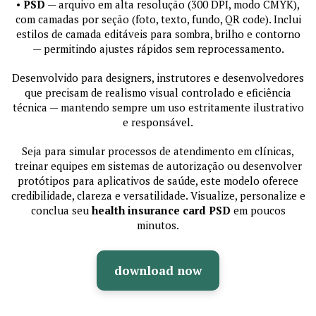
•
PSD
— arquivo em alta resolução (300 DPI, modo CMYK),
com camadas por seção (foto, texto, fundo, QR code). Inclui
estilos de camada editáveis para sombra, brilho e contorno
— permitindo ajustes rápidos sem reprocessamento.
Desenvolvido para designers, instrutores e desenvolvedores
que precisam de realismo visual controlado e eficiência
técnica — mantendo sempre um uso estritamente ilustrativo
e responsável.
Seja para simular processos de atendimento em clínicas,
treinar equipes em sistemas de autorização ou desenvolver
protótipos para aplicativos de saúde, este modelo oferece
credibilidade, clareza e versatilidade. Visualize, personalize e
conclua seu
health insurance card PSD
em poucos
minutos.
download now