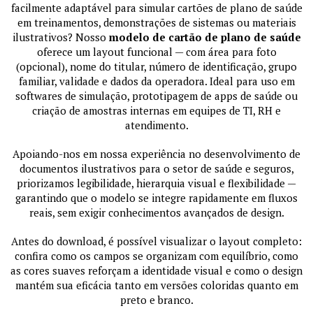
facilmente adaptável para simular cartões de plano de saúde
em treinamentos, demonstrações de sistemas ou materiais
ilustrativos? Nosso
modelo de cartão de plano de saúde
oferece um layout funcional — com área para foto
(opcional), nome do titular, número de identificação, grupo
familiar, validade e dados da operadora. Ideal para uso em
softwares de simulação, prototipagem de apps de saúde ou
criação de amostras internas em equipes de TI, RH e
atendimento.
Apoiando-nos em nossa experiência no desenvolvimento de
documentos ilustrativos para o setor de saúde e seguros,
priorizamos legibilidade, hierarquia visual e flexibilidade —
garantindo que o modelo se integre rapidamente em fluxos
reais, sem exigir conhecimentos avançados de design.
Antes do download, é possível visualizar o layout completo:
confira como os campos se organizam com equilíbrio, como
as cores suaves reforçam a identidade visual e como o design
mantém sua eficácia tanto em versões coloridas quanto em
preto e branco.