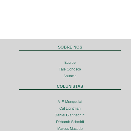
SOBRE NÓS
Equipe
Fale Conosco
Anuncie
COLUNISTAS
A. F. Monquelat
Cal Lightman
Daniel Giannechini
Déborah Schmidt
Marcos Macedo