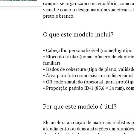
campos se organizam com equilíbrio, como a
visual e como o design mantém sua eficácia
preto e branco.
O que este modelo inclui?
• Cabeçalho personalizável (nome/logotipo 
• Bloco do titular (nome, número de identifi
familiar)
• Dados de cobertura (tipo de plano, validad
• Área para foto (com máscara redimensionáv
• QR code simulado (opcional, para protótip
• Proporção padrão ID-1 (85,6 × 54 mm), co
Por que este modelo é útil?
Ele acelera a criação de materiais realistas 
atendimento ou demonstrações em reuniõe