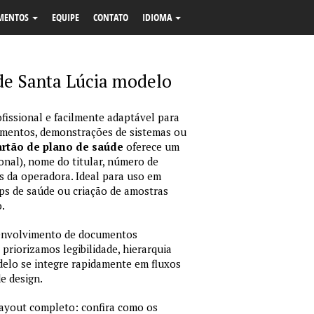
MENTOS
EQUIPE
CONTATO
IDIOMA
de Santa Lúcia modelo
fissional e facilmente adaptável para
amentos, demonstrações de sistemas ou
rtão de plano de saúde
oferece um
onal), nome do titular, número de
dos da operadora. Ideal para uso em
ps de saúde ou criação de amostras
.
envolvimento de documentos
 priorizamos legibilidade, hierarquia
odelo se integre rapidamente em fluxos
e design.
layout completo: confira como os