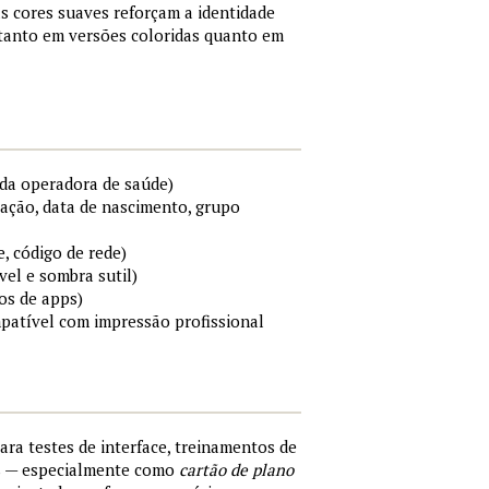
s cores suaves reforçam a identidade
 tanto em versões coloridas quanto em
da operadora de saúde)
cação, data de nascimento, grupo
e, código de rede)
el e sombra sutil)
os de apps)
mpatível com impressão profissional
para testes de interface, treinamentos de
s — especialmente como
cartão de plano