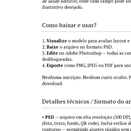
de saúde editável
, onde cada campo pode se
ilustrativo desejado.
Como baixar e usar?
1.
Visualize
o modelo para avaliar layout e
2.
Baixe
o arquivo no formato PSD.
3.
Edite
no Adobe Photoshop — todas as cam
desbloqueadas.
4.
Exporte
como PNG, JPEG ou PDF para uso
Nenhuma inscrição. Nenhum custo oculto. P
download.
Detalhes técnicos / formato do a
•
PSD
— arquivo em alta resolução (300 DP
(foto, texto, fundo, QR code). Inclui estilos
contorno — permitindo ajustes rápidos sem