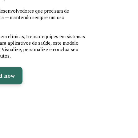
 desenvolvedores que precisam de
cnica — mantendo sempre um uso
em clínicas, treinar equipes em sistemas
ara aplicativos de saúde, este modelo
e. Visualize, personalize e conclua seu
utos.
d now