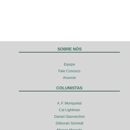
SOBRE NÓS
Equipe
Fale Conosco
Anuncie
COLUNISTAS
A. F. Monquelat
Cal Lightman
Daniel Giannechini
Déborah Schmidt
Marcos Macedo