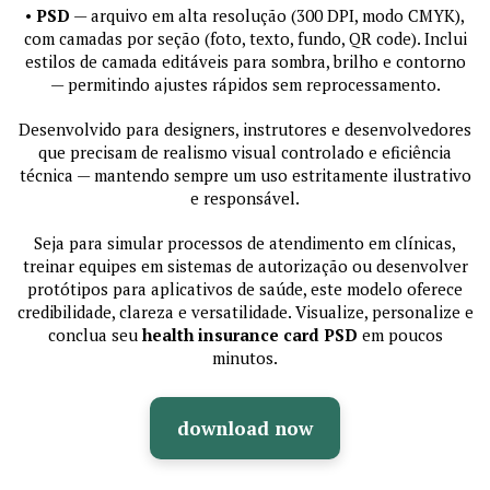
•
PSD
— arquivo em alta resolução (300 DPI, modo CMYK),
com camadas por seção (foto, texto, fundo, QR code). Inclui
estilos de camada editáveis para sombra, brilho e contorno
— permitindo ajustes rápidos sem reprocessamento.
Desenvolvido para designers, instrutores e desenvolvedores
que precisam de realismo visual controlado e eficiência
técnica — mantendo sempre um uso estritamente ilustrativo
e responsável.
Seja para simular processos de atendimento em clínicas,
treinar equipes em sistemas de autorização ou desenvolver
protótipos para aplicativos de saúde, este modelo oferece
credibilidade, clareza e versatilidade. Visualize, personalize e
conclua seu
health insurance card PSD
em poucos
minutos.
download now