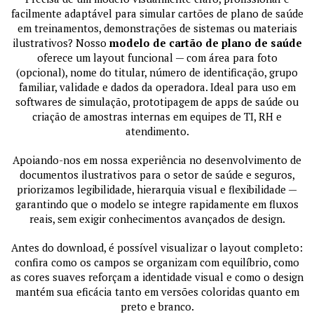
facilmente adaptável para simular cartões de plano de saúde
em treinamentos, demonstrações de sistemas ou materiais
ilustrativos? Nosso
modelo de cartão de plano de saúde
oferece um layout funcional — com área para foto
(opcional), nome do titular, número de identificação, grupo
familiar, validade e dados da operadora. Ideal para uso em
softwares de simulação, prototipagem de apps de saúde ou
criação de amostras internas em equipes de TI, RH e
atendimento.
Apoiando-nos em nossa experiência no desenvolvimento de
documentos ilustrativos para o setor de saúde e seguros,
priorizamos legibilidade, hierarquia visual e flexibilidade —
garantindo que o modelo se integre rapidamente em fluxos
reais, sem exigir conhecimentos avançados de design.
Antes do download, é possível visualizar o layout completo:
confira como os campos se organizam com equilíbrio, como
as cores suaves reforçam a identidade visual e como o design
mantém sua eficácia tanto em versões coloridas quanto em
preto e branco.