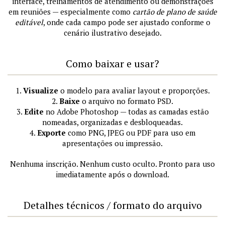
interface, treinamentos de atendimento ou demonstrações
em reuniões — especialmente como
cartão de plano de saúde
editável
, onde cada campo pode ser ajustado conforme o
cenário ilustrativo desejado.
Como baixar e usar?
1.
Visualize
o modelo para avaliar layout e proporções.
2.
Baixe
o arquivo no formato PSD.
3.
Edite
no Adobe Photoshop — todas as camadas estão
nomeadas, organizadas e desbloqueadas.
4.
Exporte
como PNG, JPEG ou PDF para uso em
apresentações ou impressão.
Nenhuma inscrição. Nenhum custo oculto. Pronto para uso
imediatamente após o download.
Detalhes técnicos / formato do arquivo