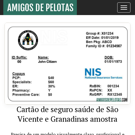
Toggle
navigati
Cartão de seguro saúde de São
Vicente e Granadinas amostra
Precisa de um modelo visualmente claro, profissional e