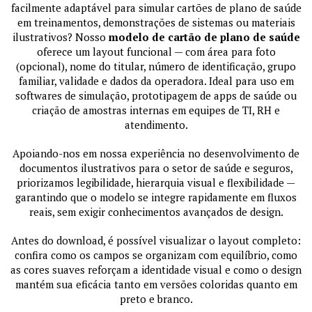
facilmente adaptável para simular cartões de plano de saúde
em treinamentos, demonstrações de sistemas ou materiais
ilustrativos? Nosso
modelo de cartão de plano de saúde
oferece um layout funcional — com área para foto
(opcional), nome do titular, número de identificação, grupo
familiar, validade e dados da operadora. Ideal para uso em
softwares de simulação, prototipagem de apps de saúde ou
criação de amostras internas em equipes de TI, RH e
atendimento.
Apoiando-nos em nossa experiência no desenvolvimento de
documentos ilustrativos para o setor de saúde e seguros,
priorizamos legibilidade, hierarquia visual e flexibilidade —
garantindo que o modelo se integre rapidamente em fluxos
reais, sem exigir conhecimentos avançados de design.
Antes do download, é possível visualizar o layout completo:
confira como os campos se organizam com equilíbrio, como
as cores suaves reforçam a identidade visual e como o design
mantém sua eficácia tanto em versões coloridas quanto em
preto e branco.