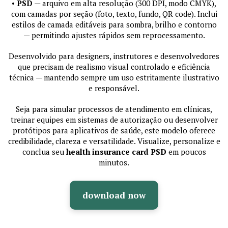
•
PSD
— arquivo em alta resolução (300 DPI, modo CMYK),
com camadas por seção (foto, texto, fundo, QR code). Inclui
estilos de camada editáveis para sombra, brilho e contorno
— permitindo ajustes rápidos sem reprocessamento.
Desenvolvido para designers, instrutores e desenvolvedores
que precisam de realismo visual controlado e eficiência
técnica — mantendo sempre um uso estritamente ilustrativo
e responsável.
Seja para simular processos de atendimento em clínicas,
treinar equipes em sistemas de autorização ou desenvolver
protótipos para aplicativos de saúde, este modelo oferece
credibilidade, clareza e versatilidade. Visualize, personalize e
conclua seu
health insurance card PSD
em poucos
minutos.
download now