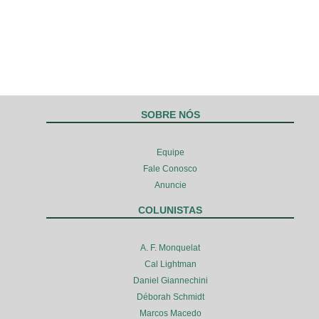
SOBRE NÓS
Equipe
Fale Conosco
Anuncie
COLUNISTAS
A. F. Monquelat
Cal Lightman
Daniel Giannechini
Déborah Schmidt
Marcos Macedo