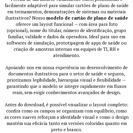
facilmente adaptável para simular cartões de plano de saúde
em treinamentos, demonstrações de sistemas ou materiais
ilustrativos? Nosso
modelo de cartão de plano de saúde
oferece um layout funcional — com área para foto
(opcional), nome do titular, número de identificação, grupo
familiar, validade e dados da operadora. Ideal para uso em
softwares de simulação, prototipagem de apps de saúde ou
criação de amostras internas em equipes de TI, RH e
atendimento.
Apoiando-nos em nossa experiência no desenvolvimento de
documentos ilustrativos para o setor de saúde e seguros,
priorizamos legibilidade, hierarquia visual e flexibilidade —
garantindo que o modelo se integre rapidamente em fluxos
reais, sem exigir conhecimentos avançados de design.
Antes do download, é possível visualizar o layout completo:
confira como os campos se organizam com equilíbrio, como
as cores suaves reforçam a identidade visual e como o design
mantém sua eficácia tanto em versões coloridas quanto em
preto e branco.