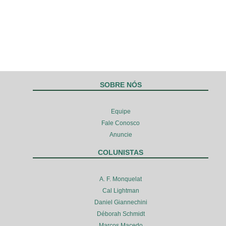
SOBRE NÓS
Equipe
Fale Conosco
Anuncie
COLUNISTAS
A. F. Monquelat
Cal Lightman
Daniel Giannechini
Déborah Schmidt
Marcos Macedo