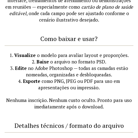
interface, treinamentos de atendimento ou demonstrações
em reuniões — especialmente como
cartão de plano de saúde
editável
, onde cada campo pode ser ajustado conforme o
cenário ilustrativo desejado.
Como baixar e usar?
1.
Visualize
o modelo para avaliar layout e proporções.
2.
Baixe
o arquivo no formato PSD.
3.
Edite
no Adobe Photoshop — todas as camadas estão
nomeadas, organizadas e desbloqueadas.
4.
Exporte
como PNG, JPEG ou PDF para uso em
apresentações ou impressão.
Nenhuma inscrição. Nenhum custo oculto. Pronto para uso
imediatamente após o download.
Detalhes técnicos / formato do arquivo