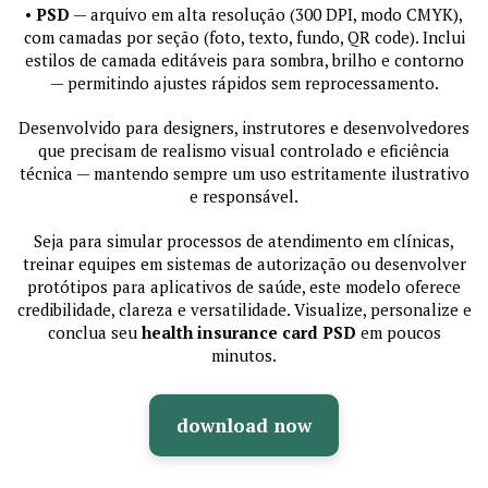
•
PSD
— arquivo em alta resolução (300 DPI, modo CMYK),
com camadas por seção (foto, texto, fundo, QR code). Inclui
estilos de camada editáveis para sombra, brilho e contorno
— permitindo ajustes rápidos sem reprocessamento.
Desenvolvido para designers, instrutores e desenvolvedores
que precisam de realismo visual controlado e eficiência
técnica — mantendo sempre um uso estritamente ilustrativo
e responsável.
Seja para simular processos de atendimento em clínicas,
treinar equipes em sistemas de autorização ou desenvolver
protótipos para aplicativos de saúde, este modelo oferece
credibilidade, clareza e versatilidade. Visualize, personalize e
conclua seu
health insurance card PSD
em poucos
minutos.
download now