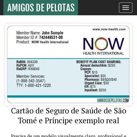
Toggle
navigati
Cartão de Seguro de Saúde de São
Tomé e Príncipe exemplo real
Precisa de um modelo visualmente claro, profissional e