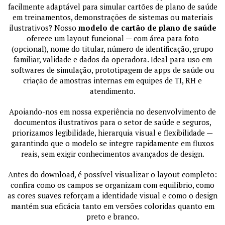
facilmente adaptável para simular cartões de plano de saúde
em treinamentos, demonstrações de sistemas ou materiais
ilustrativos? Nosso
modelo de cartão de plano de saúde
oferece um layout funcional — com área para foto
(opcional), nome do titular, número de identificação, grupo
familiar, validade e dados da operadora. Ideal para uso em
softwares de simulação, prototipagem de apps de saúde ou
criação de amostras internas em equipes de TI, RH e
atendimento.
Apoiando-nos em nossa experiência no desenvolvimento de
documentos ilustrativos para o setor de saúde e seguros,
priorizamos legibilidade, hierarquia visual e flexibilidade —
garantindo que o modelo se integre rapidamente em fluxos
reais, sem exigir conhecimentos avançados de design.
Antes do download, é possível visualizar o layout completo:
confira como os campos se organizam com equilíbrio, como
as cores suaves reforçam a identidade visual e como o design
mantém sua eficácia tanto em versões coloridas quanto em
preto e branco.