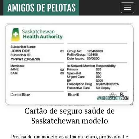
Toggle
navigati
Cartão de seguro saúde de
Saskatchewan modelo
Precisa de um modelo visualmente claro, profissional e