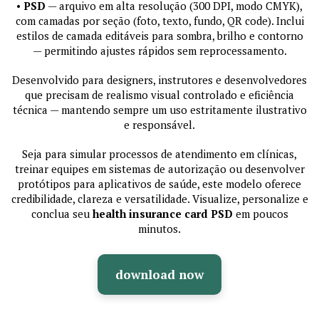
•
PSD
— arquivo em alta resolução (300 DPI, modo CMYK),
com camadas por seção (foto, texto, fundo, QR code). Inclui
estilos de camada editáveis para sombra, brilho e contorno
— permitindo ajustes rápidos sem reprocessamento.
Desenvolvido para designers, instrutores e desenvolvedores
que precisam de realismo visual controlado e eficiência
técnica — mantendo sempre um uso estritamente ilustrativo
e responsável.
Seja para simular processos de atendimento em clínicas,
treinar equipes em sistemas de autorização ou desenvolver
protótipos para aplicativos de saúde, este modelo oferece
credibilidade, clareza e versatilidade. Visualize, personalize e
conclua seu
health insurance card PSD
em poucos
minutos.
download now