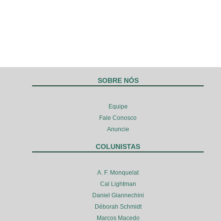
SOBRE NÓS
Equipe
Fale Conosco
Anuncie
COLUNISTAS
A. F. Monquelat
Cal Lightman
Daniel Giannechini
Déborah Schmidt
Marcos Macedo