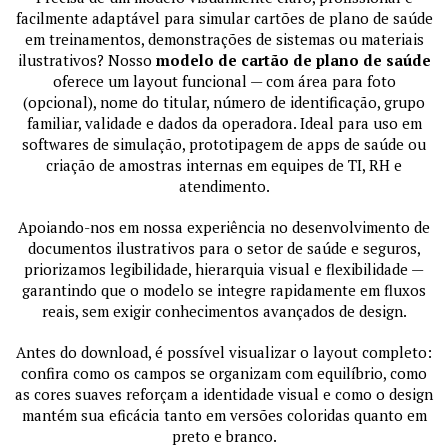
facilmente adaptável para simular cartões de plano de saúde
em treinamentos, demonstrações de sistemas ou materiais
ilustrativos? Nosso
modelo de cartão de plano de saúde
oferece um layout funcional — com área para foto
(opcional), nome do titular, número de identificação, grupo
familiar, validade e dados da operadora. Ideal para uso em
softwares de simulação, prototipagem de apps de saúde ou
criação de amostras internas em equipes de TI, RH e
atendimento.
Apoiando-nos em nossa experiência no desenvolvimento de
documentos ilustrativos para o setor de saúde e seguros,
priorizamos legibilidade, hierarquia visual e flexibilidade —
garantindo que o modelo se integre rapidamente em fluxos
reais, sem exigir conhecimentos avançados de design.
Antes do download, é possível visualizar o layout completo:
confira como os campos se organizam com equilíbrio, como
as cores suaves reforçam a identidade visual e como o design
mantém sua eficácia tanto em versões coloridas quanto em
preto e branco.