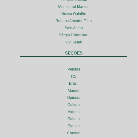
Montserrat Martins
Nossa Opinião
Rubens Amador Filho
Said Anton
Sérgio Estanislau
Vivi Stuart
SEÇÕES
Pelotas
RS
Brasil
Mundo
Opinião
Cultura
Vídeos
Galeria
Equipe
Contato