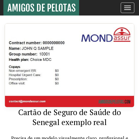
Toggle
navigati
Cartão de Seguro de Saúde do
Senegal exemplo real
Precisa de um modelo visualmente claro, profissional e