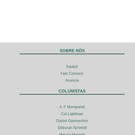
SOBRE NÓS
Equipe
Fale Conosco
Anuncie
COLUNISTAS
A. F. Monquelat
Cal Lightman
Daniel Giannechini
Déborah Schmidt
Marcos Macedo