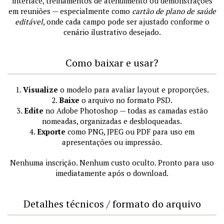
interface, treinamentos de atendimento ou demonstrações
em reuniões — especialmente como
cartão de plano de saúde
editável
, onde cada campo pode ser ajustado conforme o
cenário ilustrativo desejado.
Como baixar e usar?
1.
Visualize
o modelo para avaliar layout e proporções.
2.
Baixe
o arquivo no formato PSD.
3.
Edite
no Adobe Photoshop — todas as camadas estão
nomeadas, organizadas e desbloqueadas.
4.
Exporte
como PNG, JPEG ou PDF para uso em
apresentações ou impressão.
Nenhuma inscrição. Nenhum custo oculto. Pronto para uso
imediatamente após o download.
Detalhes técnicos / formato do arquivo