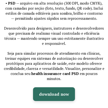
•
PSD
— arquivo em alta resolução (300 DPI, modo CMYK),
com camadas por seção (foto, texto, fundo, QR code). Inclui
estilos de camada editáveis para sombra, brilho e contorno
— permitindo ajustes rápidos sem reprocessamento.
Desenvolvido para designers, instrutores e desenvolvedores
que precisam de realismo visual controlado e eficiência
técnica — mantendo sempre um uso estritamente ilustrativo
e responsável.
Seja para simular processos de atendimento em clínicas,
treinar equipes em sistemas de autorização ou desenvolver
protótipos para aplicativos de saúde, este modelo oferece
credibilidade, clareza e versatilidade. Visualize, personalize e
conclua seu
health insurance card PSD
em poucos
minutos.
download now