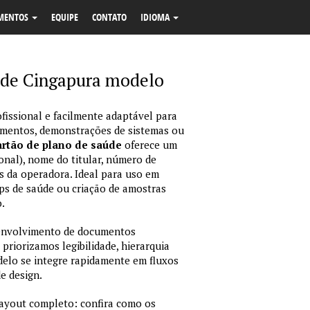
MENTOS
EQUIPE
CONTATO
IDIOMA
 de Cingapura modelo
fissional e facilmente adaptável para
amentos, demonstrações de sistemas ou
rtão de plano de saúde
oferece um
onal), nome do titular, número de
dos da operadora. Ideal para uso em
ps de saúde ou criação de amostras
.
envolvimento de documentos
 priorizamos legibilidade, hierarquia
odelo se integre rapidamente em fluxos
e design.
layout completo: confira como os