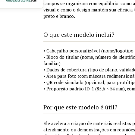
campos se organizam com equilíbrio, como a
visual e como o design mantém sua eficácia
preto e branco.
O que este modelo inclui?
• Cabeçalho personalizável (nome/logotipo 
• Bloco do titular (nome, número de identifi
familiar)
• Dados de cobertura (tipo de plano, validad
• Área para foto (com máscara redimensionáv
• QR code simulado (opcional, para protótip
• Proporção padrão ID-1 (85,6 × 54 mm), co
Por que este modelo é útil?
Ele acelera a criação de materiais realistas 
atendimento ou demonstrações em reuniõe