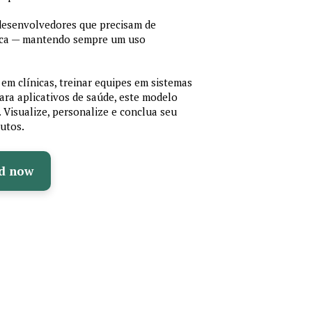
 desenvolvedores que precisam de
cnica — mantendo sempre um uso
em clínicas, treinar equipes em sistemas
ara aplicativos de saúde, este modelo
e. Visualize, personalize e conclua seu
utos.
d now