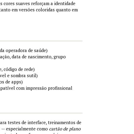
s cores suaves reforçam a identidade
 tanto em versões coloridas quanto em
da operadora de saúde)
cação, data de nascimento, grupo
e, código de rede)
el e sombra sutil)
os de apps)
mpatível com impressão profissional
para testes de interface, treinamentos de
s — especialmente como
cartão de plano