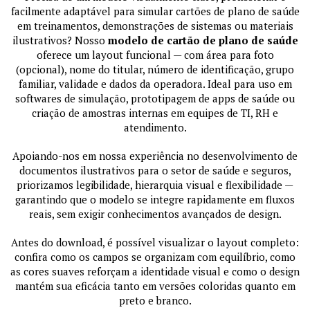
facilmente adaptável para simular cartões de plano de saúde
em treinamentos, demonstrações de sistemas ou materiais
ilustrativos? Nosso
modelo de cartão de plano de saúde
oferece um layout funcional — com área para foto
(opcional), nome do titular, número de identificação, grupo
familiar, validade e dados da operadora. Ideal para uso em
softwares de simulação, prototipagem de apps de saúde ou
criação de amostras internas em equipes de TI, RH e
atendimento.
Apoiando-nos em nossa experiência no desenvolvimento de
documentos ilustrativos para o setor de saúde e seguros,
priorizamos legibilidade, hierarquia visual e flexibilidade —
garantindo que o modelo se integre rapidamente em fluxos
reais, sem exigir conhecimentos avançados de design.
Antes do download, é possível visualizar o layout completo:
confira como os campos se organizam com equilíbrio, como
as cores suaves reforçam a identidade visual e como o design
mantém sua eficácia tanto em versões coloridas quanto em
preto e branco.