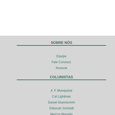
SOBRE NÓS
Equipe
Fale Conosco
Anuncie
COLUNISTAS
A. F. Monquelat
Cal Lightman
Daniel Giannechini
Déborah Schmidt
Marcos Macedo