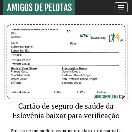
Toggle
navigati
Cartão de seguro de saúde da
Eslovênia baixar para verificação
Precisa de um modelo visualmente claro, profissional e