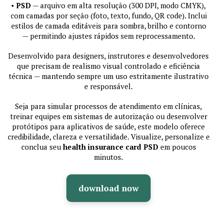
•
PSD
— arquivo em alta resolução (300 DPI, modo CMYK),
com camadas por seção (foto, texto, fundo, QR code). Inclui
estilos de camada editáveis para sombra, brilho e contorno
— permitindo ajustes rápidos sem reprocessamento.
Desenvolvido para designers, instrutores e desenvolvedores
que precisam de realismo visual controlado e eficiência
técnica — mantendo sempre um uso estritamente ilustrativo
e responsável.
Seja para simular processos de atendimento em clínicas,
treinar equipes em sistemas de autorização ou desenvolver
protótipos para aplicativos de saúde, este modelo oferece
credibilidade, clareza e versatilidade. Visualize, personalize e
conclua seu
health insurance card PSD
em poucos
minutos.
download now