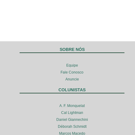
SOBRE NÓS
Equipe
Fale Conosco
Anuncie
COLUNISTAS
A. F. Monquelat
Cal Lightman
Daniel Giannechini
Déborah Schmidt
Marcos Macedo