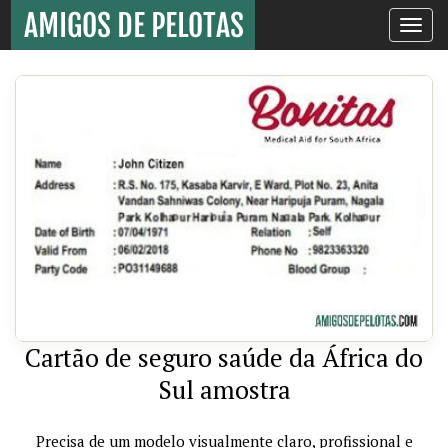
Toggle
navigati
Cartão de seguro saúde da África do
Sul amostra
Precisa de um modelo visualmente claro, profissional e