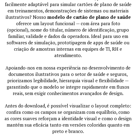
facilmente adaptável para simular cartões de plano de saúde
em treinamentos, demonstrações de sistemas ou materiais
ilustrativos? Nosso
modelo de cartão de plano de saúde
oferece um layout funcional — com área para foto
(opcional), nome do titular, número de identificação, grupo
familiar, validade e dados da operadora. Ideal para uso em
softwares de simulação, prototipagem de apps de saúde ou
criação de amostras internas em equipes de TI, RH e
atendimento.
Apoiando-nos em nossa experiência no desenvolvimento de
documentos ilustrativos para o setor de saúde e seguros,
priorizamos legibilidade, hierarquia visual e flexibilidade —
garantindo que o modelo se integre rapidamente em fluxos
reais, sem exigir conhecimentos avançados de design.
Antes do download, é possível visualizar o layout completo:
confira como os campos se organizam com equilíbrio, como
as cores suaves reforçam a identidade visual e como o design
mantém sua eficácia tanto em versões coloridas quanto em
preto e branco.