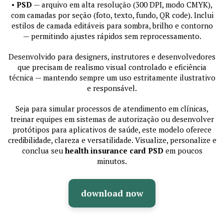
•
PSD
— arquivo em alta resolução (300 DPI, modo CMYK),
com camadas por seção (foto, texto, fundo, QR code). Inclui
estilos de camada editáveis para sombra, brilho e contorno
— permitindo ajustes rápidos sem reprocessamento.
Desenvolvido para designers, instrutores e desenvolvedores
que precisam de realismo visual controlado e eficiência
técnica — mantendo sempre um uso estritamente ilustrativo
e responsável.
Seja para simular processos de atendimento em clínicas,
treinar equipes em sistemas de autorização ou desenvolver
protótipos para aplicativos de saúde, este modelo oferece
credibilidade, clareza e versatilidade. Visualize, personalize e
conclua seu
health insurance card PSD
em poucos
minutos.
download now