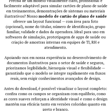
Precisa de um modelo visualmente claro, profissional e
facilmente adaptável para simular cartões de plano de saúde
em treinamentos, demonstrações de sistemas ou materiais
ilustrativos? Nosso
modelo de cartão de plano de saúde
oferece um layout funcional — com área para foto
(opcional), nome do titular, número de identificação, grupo
familiar, validade e dados da operadora. Ideal para uso em
softwares de simulação, prototipagem de apps de saúde ou
criação de amostras internas em equipes de TI, RH e
atendimento.
Apoiando-nos em nossa experiência no desenvolvimento de
documentos ilustrativos para o setor de saúde e seguros,
priorizamos legibilidade, hierarquia visual e flexibilidade —
garantindo que o modelo se integre rapidamente em fluxos
reais, sem exigir conhecimentos avançados de design.
Antes do download, é possível visualizar o layout completo:
confira como os campos se organizam com equilíbrio, como
as cores suaves reforçam a identidade visual e como o design
mantém sua eficácia tanto em versões coloridas quanto em
preto e branco.