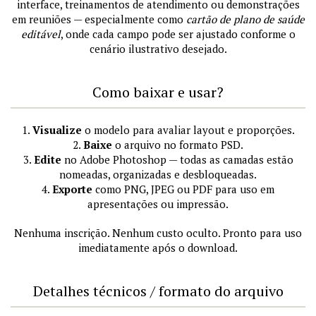
interface, treinamentos de atendimento ou demonstrações
em reuniões — especialmente como
cartão de plano de saúde
editável
, onde cada campo pode ser ajustado conforme o
cenário ilustrativo desejado.
Como baixar e usar?
1.
Visualize
o modelo para avaliar layout e proporções.
2.
Baixe
o arquivo no formato PSD.
3.
Edite
no Adobe Photoshop — todas as camadas estão
nomeadas, organizadas e desbloqueadas.
4.
Exporte
como PNG, JPEG ou PDF para uso em
apresentações ou impressão.
Nenhuma inscrição. Nenhum custo oculto. Pronto para uso
imediatamente após o download.
Detalhes técnicos / formato do arquivo