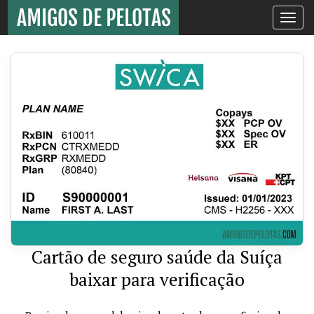
Toggle
navigati
Cartão de seguro saúde da Suíça
baixar para verificação