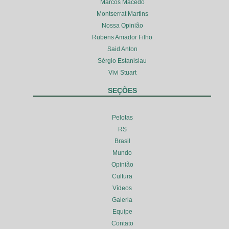
Marcos Macedo
Montserrat Martins
Nossa Opinião
Rubens Amador Filho
Said Anton
Sérgio Estanislau
Vivi Stuart
SEÇÕES
Pelotas
RS
Brasil
Mundo
Opinião
Cultura
Vídeos
Galeria
Equipe
Contato