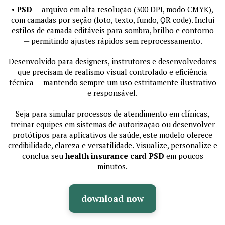
•
PSD
— arquivo em alta resolução (300 DPI, modo CMYK),
com camadas por seção (foto, texto, fundo, QR code). Inclui
estilos de camada editáveis para sombra, brilho e contorno
— permitindo ajustes rápidos sem reprocessamento.
Desenvolvido para designers, instrutores e desenvolvedores
que precisam de realismo visual controlado e eficiência
técnica — mantendo sempre um uso estritamente ilustrativo
e responsável.
Seja para simular processos de atendimento em clínicas,
treinar equipes em sistemas de autorização ou desenvolver
protótipos para aplicativos de saúde, este modelo oferece
credibilidade, clareza e versatilidade. Visualize, personalize e
conclua seu
health insurance card PSD
em poucos
minutos.
download now