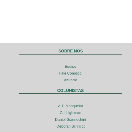
SOBRE NÓS
Equipe
Fale Conosco
Anuncie
COLUNISTAS
A. F. Monquelat
Cal Lightman
Daniel Giannechini
Déborah Schmidt