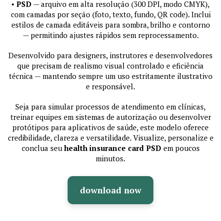
•
PSD
— arquivo em alta resolução (300 DPI, modo CMYK),
com camadas por seção (foto, texto, fundo, QR code). Inclui
estilos de camada editáveis para sombra, brilho e contorno
— permitindo ajustes rápidos sem reprocessamento.
Desenvolvido para designers, instrutores e desenvolvedores
que precisam de realismo visual controlado e eficiência
técnica — mantendo sempre um uso estritamente ilustrativo
e responsável.
Seja para simular processos de atendimento em clínicas,
treinar equipes em sistemas de autorização ou desenvolver
protótipos para aplicativos de saúde, este modelo oferece
credibilidade, clareza e versatilidade. Visualize, personalize e
conclua seu
health insurance card PSD
em poucos
minutos.
download now