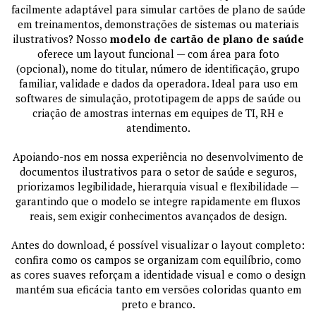
facilmente adaptável para simular cartões de plano de saúde
em treinamentos, demonstrações de sistemas ou materiais
ilustrativos? Nosso
modelo de cartão de plano de saúde
oferece um layout funcional — com área para foto
(opcional), nome do titular, número de identificação, grupo
familiar, validade e dados da operadora. Ideal para uso em
softwares de simulação, prototipagem de apps de saúde ou
criação de amostras internas em equipes de TI, RH e
atendimento.
Apoiando-nos em nossa experiência no desenvolvimento de
documentos ilustrativos para o setor de saúde e seguros,
priorizamos legibilidade, hierarquia visual e flexibilidade —
garantindo que o modelo se integre rapidamente em fluxos
reais, sem exigir conhecimentos avançados de design.
Antes do download, é possível visualizar o layout completo:
confira como os campos se organizam com equilíbrio, como
as cores suaves reforçam a identidade visual e como o design
mantém sua eficácia tanto em versões coloridas quanto em
preto e branco.