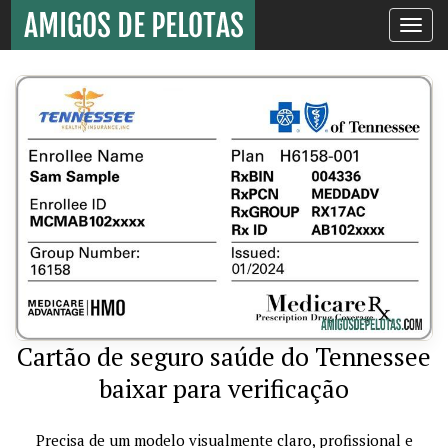
Toggle
navigati
Cartão de seguro saúde do Tennessee
baixar para verificação
Precisa de um modelo visualmente claro, profissional e