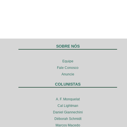
SOBRE NÓS
Equipe
Fale Conosco
Anuncie
COLUNISTAS
A. F. Monquelat
Cal Lightman
Daniel Giannechini
Déborah Schmidt
Marcos Macedo