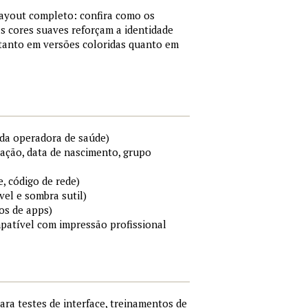
layout completo: confira como os
s cores suaves reforçam a identidade
 tanto em versões coloridas quanto em
da operadora de saúde)
cação, data de nascimento, grupo
e, código de rede)
el e sombra sutil)
os de apps)
mpatível com impressão profissional
para testes de interface, treinamentos de