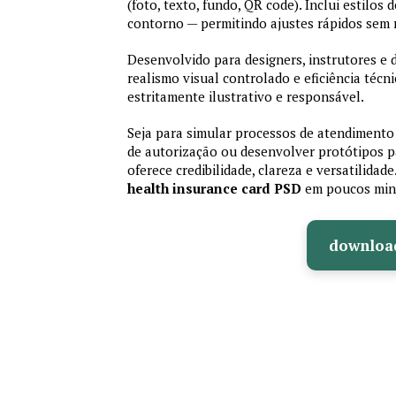
(foto, texto, fundo, QR code). Inclui estilos
contorno — permitindo ajustes rápidos sem
Desenvolvido para designers, instrutores e
realismo visual controlado e eficiência té
estritamente ilustrativo e responsável.
Seja para simular processos de atendimento 
de autorização ou desenvolver protótipos p
oferece credibilidade, clareza e versatilidad
health insurance card PSD
em poucos min
downloa