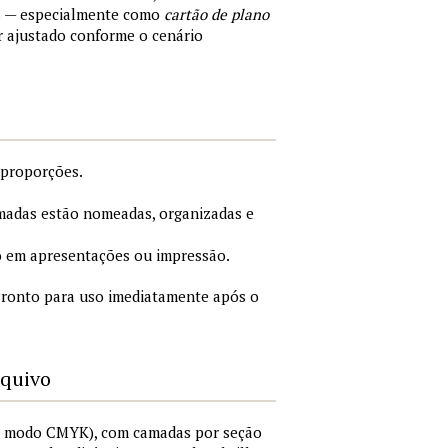
s — especialmente como
cartão de plano
r ajustado conforme o cenário
 proporções.
adas estão nomeadas, organizadas e
 em apresentações ou impressão.
ronto para uso imediatamente após o
rquivo
I, modo CMYK), com camadas por seção