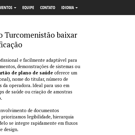
MENTOS
EQUIPE
CONTATO
IDIOMA
o Turcomenistão baixar
ficação
fissional e facilmente adaptável para
amentos, demonstrações de sistemas ou
rtão de plano de saúde
oferece um
onal), nome do titular, número de
dos da operadora. Ideal para uso em
ps de saúde ou criação de amostras
.
envolvimento de documentos
 priorizamos legibilidade, hierarquia
odelo se integre rapidamente em fluxos
e design.