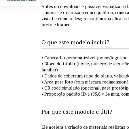
Antes do download, é possível visualizar o 
campos se organizam com equilíbrio, como a
visual e como o design mantém sua eficácia
preto e branco.
O que este modelo inclui?
• Cabeçalho personalizável (nome/logotipo 
• Bloco do titular (nome, número de identifi
familiar)
• Dados de cobertura (tipo de plano, validad
• Área para foto (com máscara redimensionáv
• QR code simulado (opcional, para protótip
• Proporção padrão ID-1 (85,6 × 54 mm), co
Por que este modelo é útil?
Ele acelera a criação de materiais realistas 