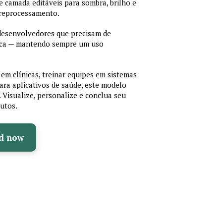
 de camada editáveis para sombra, brilho e
 reprocessamento.
 desenvolvedores que precisam de
cnica — mantendo sempre um uso
em clínicas, treinar equipes em sistemas
ara aplicativos de saúde, este modelo
e. Visualize, personalize e conclua seu
utos.
d now