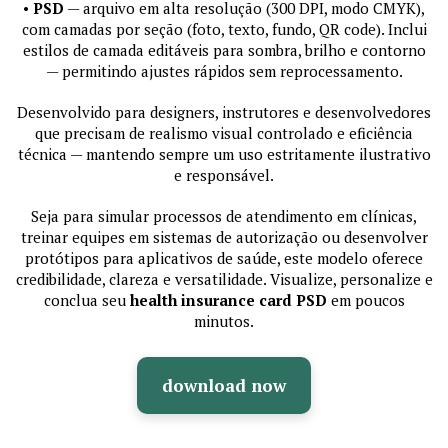
•
PSD
— arquivo em alta resolução (300 DPI, modo CMYK),
com camadas por seção (foto, texto, fundo, QR code). Inclui
estilos de camada editáveis para sombra, brilho e contorno
— permitindo ajustes rápidos sem reprocessamento.
Desenvolvido para designers, instrutores e desenvolvedores
que precisam de realismo visual controlado e eficiência
técnica — mantendo sempre um uso estritamente ilustrativo
e responsável.
Seja para simular processos de atendimento em clínicas,
treinar equipes em sistemas de autorização ou desenvolver
protótipos para aplicativos de saúde, este modelo oferece
credibilidade, clareza e versatilidade. Visualize, personalize e
conclua seu
health insurance card PSD
em poucos
minutos.
download now