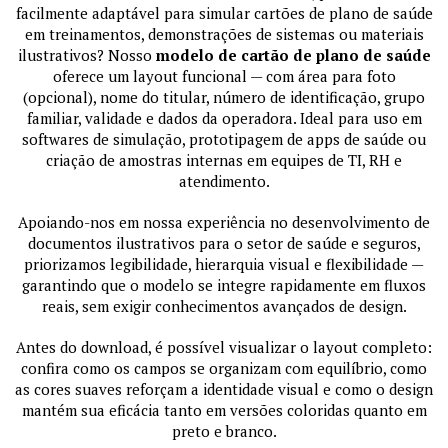
facilmente adaptável para simular cartões de plano de saúde
em treinamentos, demonstrações de sistemas ou materiais
ilustrativos? Nosso
modelo de cartão de plano de saúde
oferece um layout funcional — com área para foto
(opcional), nome do titular, número de identificação, grupo
familiar, validade e dados da operadora. Ideal para uso em
softwares de simulação, prototipagem de apps de saúde ou
criação de amostras internas em equipes de TI, RH e
atendimento.
Apoiando-nos em nossa experiência no desenvolvimento de
documentos ilustrativos para o setor de saúde e seguros,
priorizamos legibilidade, hierarquia visual e flexibilidade —
garantindo que o modelo se integre rapidamente em fluxos
reais, sem exigir conhecimentos avançados de design.
Antes do download, é possível visualizar o layout completo:
confira como os campos se organizam com equilíbrio, como
as cores suaves reforçam a identidade visual e como o design
mantém sua eficácia tanto em versões coloridas quanto em
preto e branco.