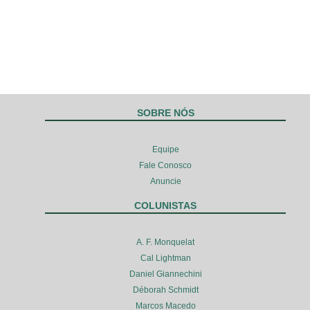
SOBRE NÓS
Equipe
Fale Conosco
Anuncie
COLUNISTAS
A. F. Monquelat
Cal Lightman
Daniel Giannechini
Déborah Schmidt
Marcos Macedo