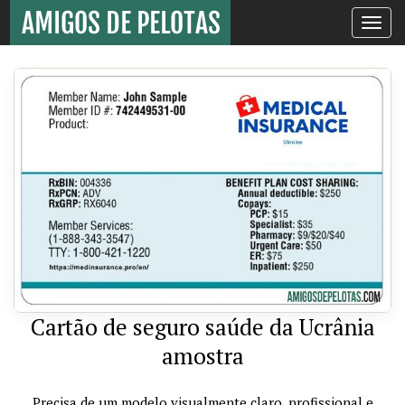
Toggle
navigati
Cartão de seguro saúde da Ucrânia
amostra
Precisa de um modelo visualmente claro, profissional e