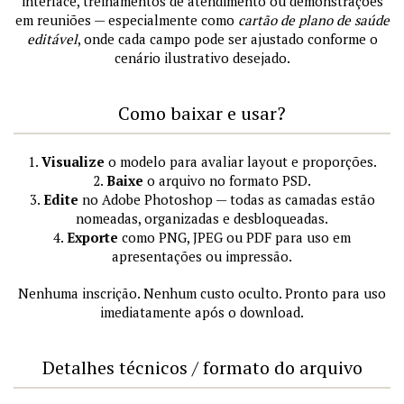
interface, treinamentos de atendimento ou demonstrações
em reuniões — especialmente como
cartão de plano de saúde
editável
, onde cada campo pode ser ajustado conforme o
cenário ilustrativo desejado.
Como baixar e usar?
1.
Visualize
o modelo para avaliar layout e proporções.
2.
Baixe
o arquivo no formato PSD.
3.
Edite
no Adobe Photoshop — todas as camadas estão
nomeadas, organizadas e desbloqueadas.
4.
Exporte
como PNG, JPEG ou PDF para uso em
apresentações ou impressão.
Nenhuma inscrição. Nenhum custo oculto. Pronto para uso
imediatamente após o download.
Detalhes técnicos / formato do arquivo