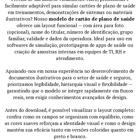
facilmente adaptável para simular cartões de plano de saúde
em treinamentos, demonstrações de sistemas ou materiais
ilustrativos? Nosso
modelo de cartão de plano de saúde
oferece um layout funcional — com área para foto
(opcional), nome do titular, número de identificação, grupo
familiar, validade e dados da operadora. Ideal para uso em
softwares de simulação, prototipagem de apps de saúde ou
criação de amostras internas em equipes de TI, RH e
atendimento.
Apoiando-nos em nossa experiência no desenvolvimento de
documentos ilustrativos para o setor de saúde e seguros,
priorizamos legibilidade, hierarquia visual e flexibilidade —
garantindo que o modelo se integre rapidamente em fluxos
reais, sem exigir conhecimentos avançados de design.
Antes do download, é possível visualizar o layout completo:
confira como os campos se organizam com equilíbrio, como
as cores suaves reforçam a identidade visual e como o design
mantém sua eficácia tanto em versões coloridas quanto em
preto e branco.