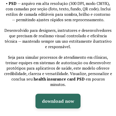
•
PSD
— arquivo em alta resolução (300 DPI, modo CMYK),
com camadas por seção (foto, texto, fundo, QR code). Inclui
estilos de camada editáveis para sombra, brilho e contorno
— permitindo ajustes rápidos sem reprocessamento.
Desenvolvido para designers, instrutores e desenvolvedores
que precisam de realismo visual controlado e eficiência
técnica — mantendo sempre um uso estritamente ilustrativo
e responsável.
Seja para simular processos de atendimento em clínicas,
treinar equipes em sistemas de autorização ou desenvolver
protótipos para aplicativos de saúde, este modelo oferece
credibilidade, clareza e versatilidade. Visualize, personalize e
conclua seu
health insurance card PSD
em poucos
minutos.
download now