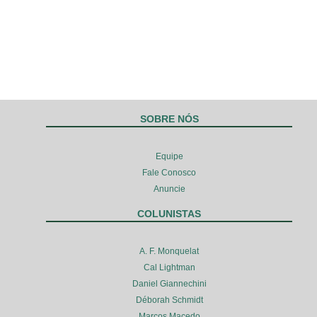
SOBRE NÓS
Equipe
Fale Conosco
Anuncie
COLUNISTAS
A. F. Monquelat
Cal Lightman
Daniel Giannechini
Déborah Schmidt
Marcos Macedo