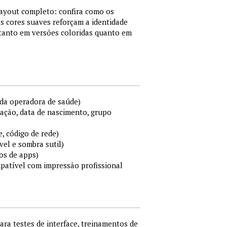
layout completo: confira como os
s cores suaves reforçam a identidade
 tanto em versões coloridas quanto em
da operadora de saúde)
cação, data de nascimento, grupo
e, código de rede)
el e sombra sutil)
os de apps)
mpatível com impressão profissional
para testes de interface, treinamentos de