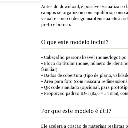
Antes do download, é possível visualizar o 
campos se organizam com equilíbrio, como a
visual e como o design mantém sua eficácia
preto e branco.
O que este modelo inclui?
• Cabeçalho personalizável (nome/logotipo 
• Bloco do titular (nome, número de identifi
familiar)
• Dados de cobertura (tipo de plano, validad
• Área para foto (com máscara redimensionáv
• QR code simulado (opcional, para protótip
• Proporção padrão ID-1 (85,6 × 54 mm), co
Por que este modelo é útil?
Ele acelera a criação de materiais realistas 