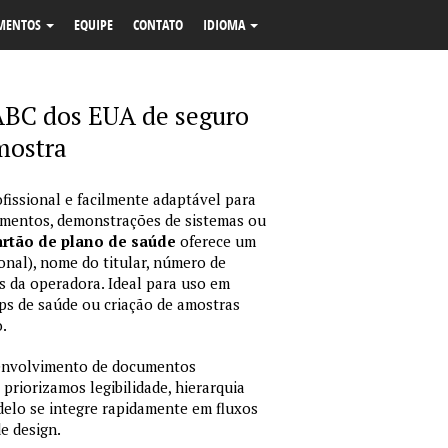
MENTOS
EQUIPE
CONTATO
IDIOMA
ABC dos EUA de seguro
mostra
fissional e facilmente adaptável para
amentos, demonstrações de sistemas ou
rtão de plano de saúde
oferece um
onal), nome do titular, número de
dos da operadora. Ideal para uso em
ps de saúde ou criação de amostras
.
envolvimento de documentos
 priorizamos legibilidade, hierarquia
odelo se integre rapidamente em fluxos
e design.