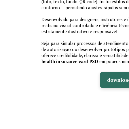
(foto, texto, fundo, QR code). Inclui estilos
contorno — permitindo ajustes rápidos sem
Desenvolvido para designers, instrutores e
realismo visual controlado e eficiência té
estritamente ilustrativo e responsável.
Seja para simular processos de atendimento 
de autorização ou desenvolver protótipos p
oferece credibilidade, clareza e versatilidad
health insurance card PSD
em poucos min
downloa