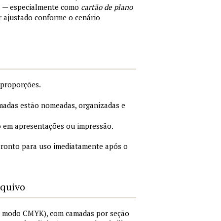
s — especialmente como
cartão de plano
r ajustado conforme o cenário
 proporções.
adas estão nomeadas, organizadas e
 em apresentações ou impressão.
ronto para uso imediatamente após o
rquivo
I, modo CMYK), com camadas por seção