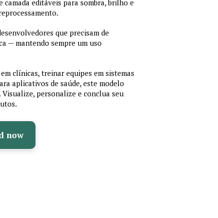
 de camada editáveis para sombra, brilho e
 reprocessamento.
 desenvolvedores que precisam de
cnica — mantendo sempre um uso
em clínicas, treinar equipes em sistemas
ara aplicativos de saúde, este modelo
e. Visualize, personalize e conclua seu
utos.
d now