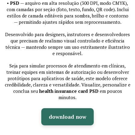
•
PSD
— arquivo em alta resolução (300 DPI, modo CMYK),
com camadas por seção (foto, texto, fundo, QR code). Inclui
estilos de camada editáveis para sombra, brilho e contorno
— permitindo ajustes rápidos sem reprocessamento.
Desenvolvido para designers, instrutores e desenvolvedores
que precisam de realismo visual controlado e eficiência
técnica — mantendo sempre um uso estritamente ilustrativo
e responsável.
Seja para simular processos de atendimento em clínicas,
treinar equipes em sistemas de autorização ou desenvolver
protótipos para aplicativos de saúde, este modelo oferece
credibilidade, clareza e versatilidade. Visualize, personalize e
conclua seu
health insurance card PSD
em poucos
minutos.
download now