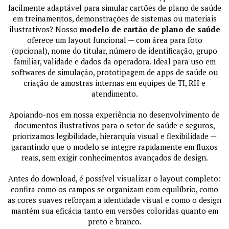
facilmente adaptável para simular cartões de plano de saúde
em treinamentos, demonstrações de sistemas ou materiais
ilustrativos? Nosso
modelo de cartão de plano de saúde
oferece um layout funcional — com área para foto
(opcional), nome do titular, número de identificação, grupo
familiar, validade e dados da operadora. Ideal para uso em
softwares de simulação, prototipagem de apps de saúde ou
criação de amostras internas em equipes de TI, RH e
atendimento.
Apoiando-nos em nossa experiência no desenvolvimento de
documentos ilustrativos para o setor de saúde e seguros,
priorizamos legibilidade, hierarquia visual e flexibilidade —
garantindo que o modelo se integre rapidamente em fluxos
reais, sem exigir conhecimentos avançados de design.
Antes do download, é possível visualizar o layout completo:
confira como os campos se organizam com equilíbrio, como
as cores suaves reforçam a identidade visual e como o design
mantém sua eficácia tanto em versões coloridas quanto em
preto e branco.