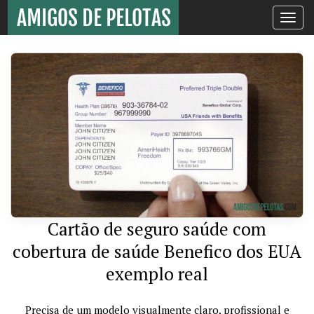
Toggle
navigati
Cartão de seguro saúde com
cobertura de saúde Benefico dos EUA
exemplo real
Precisa de um modelo visualmente claro, profissional e