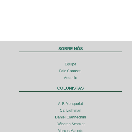
SOBRE NÓS
Equipe
Fale Conosco
Anuncie
COLUNISTAS
A. F. Monquelat
Cal Lightman
Daniel Giannechini
Déborah Schmidt
Marcos Macedo