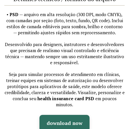
•
PSD
— arquivo em alta resolução (300 DPI, modo CMYK),
com camadas por seção (foto, texto, fundo, QR code). Inclui
estilos de camada editáveis para sombra, brilho e contorno
— permitindo ajustes rápidos sem reprocessamento.
Desenvolvido para designers, instrutores e desenvolvedores
que precisam de realismo visual controlado e eficiência
técnica — mantendo sempre um uso estritamente ilustrativo
e responsável.
Seja para simular processos de atendimento em clínicas,
treinar equipes em sistemas de autorização ou desenvolver
protótipos para aplicativos de saúde, este modelo oferece
credibilidade, clareza e versatilidade. Visualize, personalize e
conclua seu
health insurance card PSD
em poucos
minutos.
download now