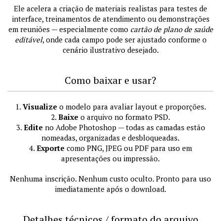
Ele acelera a criação de materiais realistas para testes de
interface, treinamentos de atendimento ou demonstrações
em reuniões — especialmente como
cartão de plano de saúde
editável
, onde cada campo pode ser ajustado conforme o
cenário ilustrativo desejado.
Como baixar e usar?
1.
Visualize
o modelo para avaliar layout e proporções.
2.
Baixe
o arquivo no formato PSD.
3.
Edite
no Adobe Photoshop — todas as camadas estão
nomeadas, organizadas e desbloqueadas.
4.
Exporte
como PNG, JPEG ou PDF para uso em
apresentações ou impressão.
Nenhuma inscrição. Nenhum custo oculto. Pronto para uso
imediatamente após o download.
Detalhes técnicos / formato do arquivo