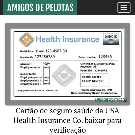
Toggle
navigati
Cartão de seguro saúde da USA
Health Insurance Co. baixar para
verificação