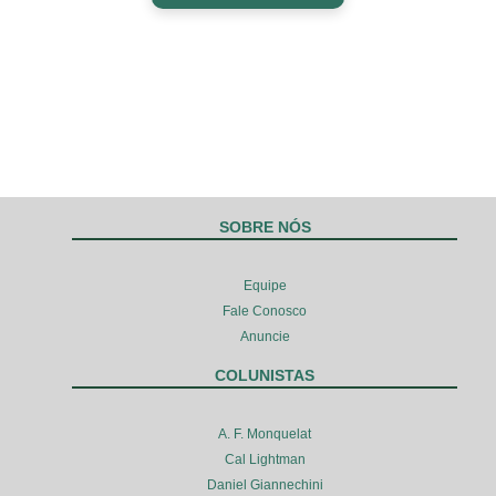
SOBRE NÓS
Equipe
Fale Conosco
Anuncie
COLUNISTAS
A. F. Monquelat
Cal Lightman
Daniel Giannechini