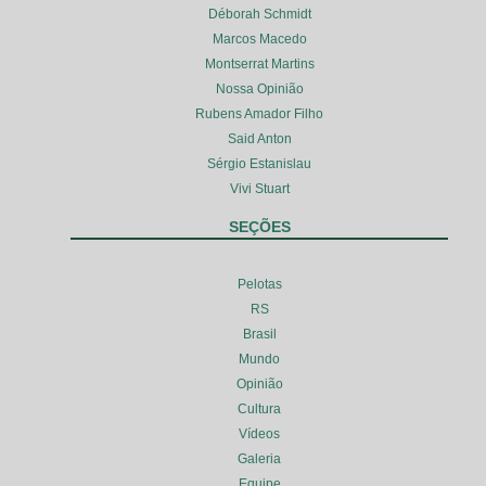
Déborah Schmidt
Marcos Macedo
Montserrat Martins
Nossa Opinião
Rubens Amador Filho
Said Anton
Sérgio Estanislau
Vivi Stuart
SEÇÕES
Pelotas
RS
Brasil
Mundo
Opinião
Cultura
Vídeos
Galeria
Equipe