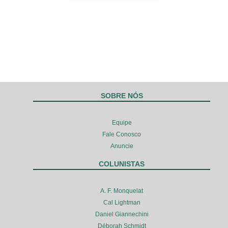
SOBRE NÓS
Equipe
Fale Conosco
Anuncie
COLUNISTAS
A. F. Monquelat
Cal Lightman
Daniel Giannechini
Déborah Schmidt