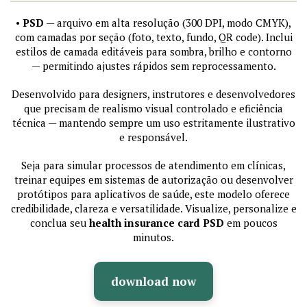
•
PSD
— arquivo em alta resolução (300 DPI, modo CMYK),
com camadas por seção (foto, texto, fundo, QR code). Inclui
estilos de camada editáveis para sombra, brilho e contorno
— permitindo ajustes rápidos sem reprocessamento.
Desenvolvido para designers, instrutores e desenvolvedores
que precisam de realismo visual controlado e eficiência
técnica — mantendo sempre um uso estritamente ilustrativo
e responsável.
Seja para simular processos de atendimento em clínicas,
treinar equipes em sistemas de autorização ou desenvolver
protótipos para aplicativos de saúde, este modelo oferece
credibilidade, clareza e versatilidade. Visualize, personalize e
conclua seu
health insurance card PSD
em poucos
minutos.
download now