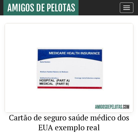
Toggle
navigati
Cartão de seguro saúde médico dos
EUA exemplo real