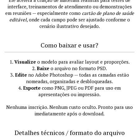
Ele acelera a criação de materiais realistas para testes de
interface, treinamentos de atendimento ou demonstrações
em reuniões — especialmente como
cartão de plano de saúde
editável
, onde cada campo pode ser ajustado conforme o
cenário ilustrativo desejado.
Como baixar e usar?
1.
Visualize
o modelo para avaliar layout e proporções.
2.
Baixe
o arquivo no formato PSD.
3.
Edite
no Adobe Photoshop — todas as camadas estão
nomeadas, organizadas e desbloqueadas.
4.
Exporte
como PNG, JPEG ou PDF para uso em
apresentações ou impressão.
Nenhuma inscrição. Nenhum custo oculto. Pronto para uso
imediatamente após o download.
Detalhes técnicos / formato do arquivo