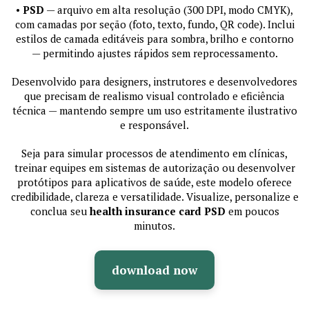
•
PSD
— arquivo em alta resolução (300 DPI, modo CMYK),
com camadas por seção (foto, texto, fundo, QR code). Inclui
estilos de camada editáveis para sombra, brilho e contorno
— permitindo ajustes rápidos sem reprocessamento.
Desenvolvido para designers, instrutores e desenvolvedores
que precisam de realismo visual controlado e eficiência
técnica — mantendo sempre um uso estritamente ilustrativo
e responsável.
Seja para simular processos de atendimento em clínicas,
treinar equipes em sistemas de autorização ou desenvolver
protótipos para aplicativos de saúde, este modelo oferece
credibilidade, clareza e versatilidade. Visualize, personalize e
conclua seu
health insurance card PSD
em poucos
minutos.
download now