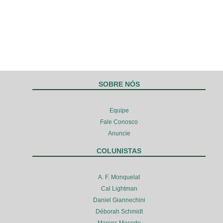
SOBRE NÓS
Equipe
Fale Conosco
Anuncie
COLUNISTAS
A. F. Monquelat
Cal Lightman
Daniel Giannechini
Déborah Schmidt
Marcos Macedo