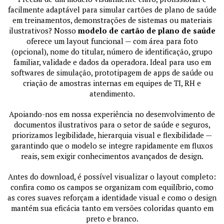
facilmente adaptável para simular cartões de plano de saúde
em treinamentos, demonstrações de sistemas ou materiais
ilustrativos? Nosso
modelo de cartão de plano de saúde
oferece um layout funcional — com área para foto
(opcional), nome do titular, número de identificação, grupo
familiar, validade e dados da operadora. Ideal para uso em
softwares de simulação, prototipagem de apps de saúde ou
criação de amostras internas em equipes de TI, RH e
atendimento.
Apoiando-nos em nossa experiência no desenvolvimento de
documentos ilustrativos para o setor de saúde e seguros,
priorizamos legibilidade, hierarquia visual e flexibilidade —
garantindo que o modelo se integre rapidamente em fluxos
reais, sem exigir conhecimentos avançados de design.
Antes do download, é possível visualizar o layout completo:
confira como os campos se organizam com equilíbrio, como
as cores suaves reforçam a identidade visual e como o design
mantém sua eficácia tanto em versões coloridas quanto em
preto e branco.