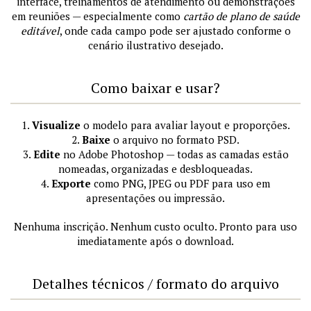
interface, treinamentos de atendimento ou demonstrações
em reuniões — especialmente como
cartão de plano de saúde
editável
, onde cada campo pode ser ajustado conforme o
cenário ilustrativo desejado.
Como baixar e usar?
1.
Visualize
o modelo para avaliar layout e proporções.
2.
Baixe
o arquivo no formato PSD.
3.
Edite
no Adobe Photoshop — todas as camadas estão
nomeadas, organizadas e desbloqueadas.
4.
Exporte
como PNG, JPEG ou PDF para uso em
apresentações ou impressão.
Nenhuma inscrição. Nenhum custo oculto. Pronto para uso
imediatamente após o download.
Detalhes técnicos / formato do arquivo