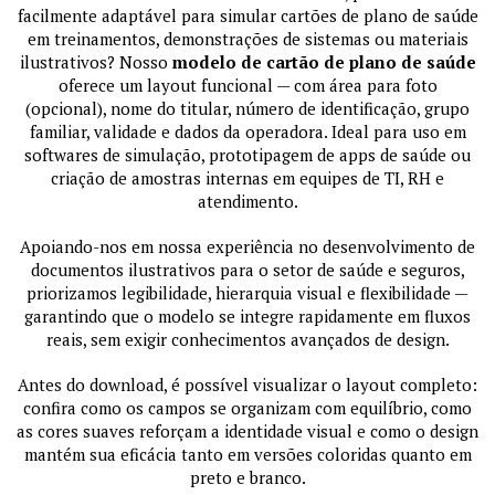
facilmente adaptável para simular cartões de plano de saúde
em treinamentos, demonstrações de sistemas ou materiais
ilustrativos? Nosso
modelo de cartão de plano de saúde
oferece um layout funcional — com área para foto
(opcional), nome do titular, número de identificação, grupo
familiar, validade e dados da operadora. Ideal para uso em
softwares de simulação, prototipagem de apps de saúde ou
criação de amostras internas em equipes de TI, RH e
atendimento.
Apoiando-nos em nossa experiência no desenvolvimento de
documentos ilustrativos para o setor de saúde e seguros,
priorizamos legibilidade, hierarquia visual e flexibilidade —
garantindo que o modelo se integre rapidamente em fluxos
reais, sem exigir conhecimentos avançados de design.
Antes do download, é possível visualizar o layout completo:
confira como os campos se organizam com equilíbrio, como
as cores suaves reforçam a identidade visual e como o design
mantém sua eficácia tanto em versões coloridas quanto em
preto e branco.