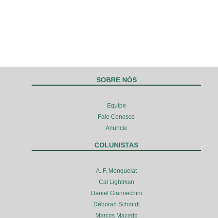
SOBRE NÓS
Equipe
Fale Conosco
Anuncie
COLUNISTAS
A. F. Monquelat
Cal Lightman
Daniel Giannechini
Déborah Schmidt
Marcos Macedo