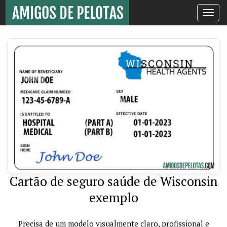
Toggle
navigati
Cartão de seguro saúde de Wisconsin
exemplo
Precisa de um modelo visualmente claro, profissional e