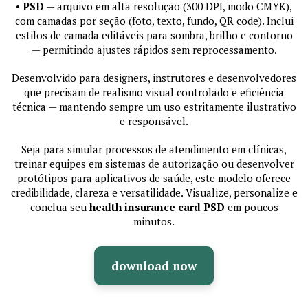
•
PSD
— arquivo em alta resolução (300 DPI, modo CMYK),
com camadas por seção (foto, texto, fundo, QR code). Inclui
estilos de camada editáveis para sombra, brilho e contorno
— permitindo ajustes rápidos sem reprocessamento.
Desenvolvido para designers, instrutores e desenvolvedores
que precisam de realismo visual controlado e eficiência
técnica — mantendo sempre um uso estritamente ilustrativo
e responsável.
Seja para simular processos de atendimento em clínicas,
treinar equipes em sistemas de autorização ou desenvolver
protótipos para aplicativos de saúde, este modelo oferece
credibilidade, clareza e versatilidade. Visualize, personalize e
conclua seu
health insurance card PSD
em poucos
minutos.
download now