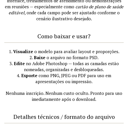
interface, treinamentos de atendimento ou demonstrações
em reuniões — especialmente como
cartão de plano de saúde
editável
, onde cada campo pode ser ajustado conforme o
cenário ilustrativo desejado.
Como baixar e usar?
1.
Visualize
o modelo para avaliar layout e proporções.
2.
Baixe
o arquivo no formato PSD.
3.
Edite
no Adobe Photoshop — todas as camadas estão
nomeadas, organizadas e desbloqueadas.
4.
Exporte
como PNG, JPEG ou PDF para uso em
apresentações ou impressão.
Nenhuma inscrição. Nenhum custo oculto. Pronto para uso
imediatamente após o download.
Detalhes técnicos / formato do arquivo