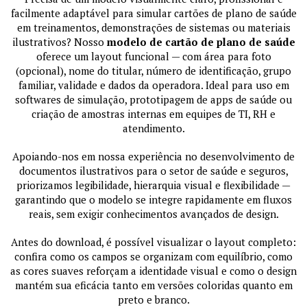
facilmente adaptável para simular cartões de plano de saúde
em treinamentos, demonstrações de sistemas ou materiais
ilustrativos? Nosso
modelo de cartão de plano de saúde
oferece um layout funcional — com área para foto
(opcional), nome do titular, número de identificação, grupo
familiar, validade e dados da operadora. Ideal para uso em
softwares de simulação, prototipagem de apps de saúde ou
criação de amostras internas em equipes de TI, RH e
atendimento.
Apoiando-nos em nossa experiência no desenvolvimento de
documentos ilustrativos para o setor de saúde e seguros,
priorizamos legibilidade, hierarquia visual e flexibilidade —
garantindo que o modelo se integre rapidamente em fluxos
reais, sem exigir conhecimentos avançados de design.
Antes do download, é possível visualizar o layout completo:
confira como os campos se organizam com equilíbrio, como
as cores suaves reforçam a identidade visual e como o design
mantém sua eficácia tanto em versões coloridas quanto em
preto e branco.