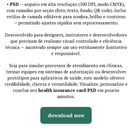
•
PSD
— arquivo em alta resolução (300 DPI, modo CMYK),
com camadas por seção (foto, texto, fundo, QR code). Inclui
estilos de camada editáveis para sombra, brilho e contorno
— permitindo ajustes rápidos sem reprocessamento.
Desenvolvido para designers, instrutores e desenvolvedores
que precisam de realismo visual controlado e eficiência
técnica — mantendo sempre um uso estritamente ilustrativo
e responsável.
Seja para simular processos de atendimento em clínicas,
treinar equipes em sistemas de autorização ou desenvolver
protótipos para aplicativos de saúde, este modelo oferece
credibilidade, clareza e versatilidade. Visualize, personalize e
conclua seu
health insurance card PSD
em poucos
minutos.
download now