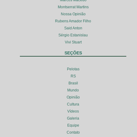
Marcos Macedo
Montserrat Martins
Nossa Opinião
Rubens Amador Filho
Said Anton
Sérgio Estanislau
Vivi Stuart
SEÇÕES
Pelotas
RS
Brasil
Mundo
Opinião
Cultura
Vídeos
Galeria
Equipe
Contato