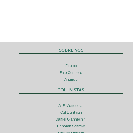
SOBRE NÓS
Equipe
Fale Conosco
Anuncie
COLUNISTAS
A. F. Monquelat
Cal Lightman
Daniel Giannechini
Déborah Schmidt