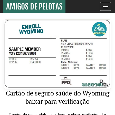
Toggle
navigati
Cartão de seguro saúde do Wyoming
baixar para verificação
Precisa de um modelo visualmente claro, profissional e