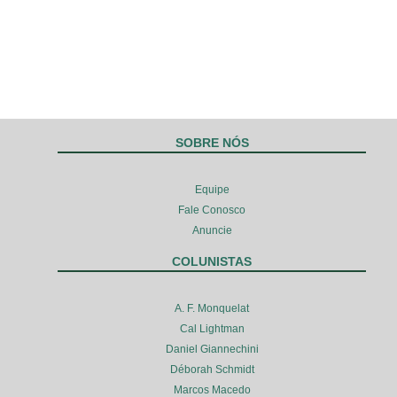
SOBRE NÓS
Equipe
Fale Conosco
Anuncie
COLUNISTAS
A. F. Monquelat
Cal Lightman
Daniel Giannechini
Déborah Schmidt
Marcos Macedo