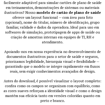
facilmente adaptável para simular cartões de plano de saúde
em treinamentos, demonstrações de sistemas ou materiais
ilustrativos? Nosso
modelo de cartão de plano de saúde
oferece um layout funcional — com área para foto
(opcional), nome do titular, número de identificação, grupo
familiar, validade e dados da operadora. Ideal para uso em
softwares de simulação, prototipagem de apps de saúde ou
criação de amostras internas em equipes de TI, RH e
atendimento.
Apoiando-nos em nossa experiência no desenvolvimento de
documentos ilustrativos para o setor de saúde e seguros,
priorizamos legibilidade, hierarquia visual e flexibilidade —
garantindo que o modelo se integre rapidamente em fluxos
reais, sem exigir conhecimentos avançados de design.
Antes do download, é possível visualizar o layout completo:
confira como os campos se organizam com equilíbrio, como
as cores suaves reforçam a identidade visual e como o design
mantém sua eficácia tanto em versões coloridas quanto em
preto e branco.