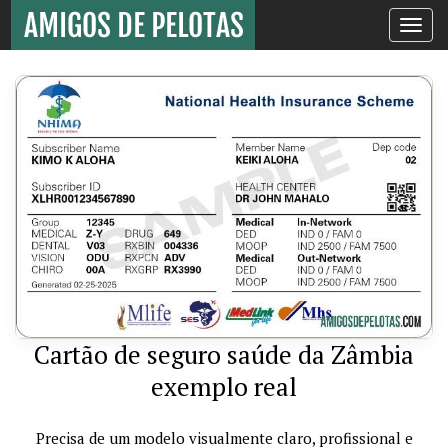
Toggle
navigati
Cartão de seguro saúde da Zâmbia
exemplo real
Precisa de um modelo visualmente claro, profissional e