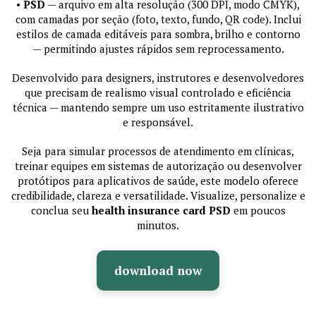
•
PSD
— arquivo em alta resolução (300 DPI, modo CMYK),
com camadas por seção (foto, texto, fundo, QR code). Inclui
estilos de camada editáveis para sombra, brilho e contorno
— permitindo ajustes rápidos sem reprocessamento.
Desenvolvido para designers, instrutores e desenvolvedores
que precisam de realismo visual controlado e eficiência
técnica — mantendo sempre um uso estritamente ilustrativo
e responsável.
Seja para simular processos de atendimento em clínicas,
treinar equipes em sistemas de autorização ou desenvolver
protótipos para aplicativos de saúde, este modelo oferece
credibilidade, clareza e versatilidade. Visualize, personalize e
conclua seu
health insurance card PSD
em poucos
minutos.
download now