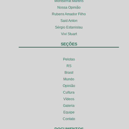
Montserrat Martins
Nossa Opinião
Rubens Amador Filho
Said Anton
Sérgio Estanislau
Vivi Stuart
SEÇÕES
Pelotas
RS
Brasil
Mundo
Opinião
Cultura
Vídeos
Galeria
Equipe
Contato
DOCUMENTOS