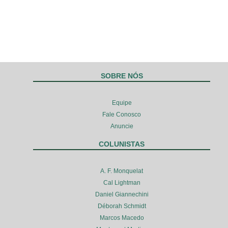
SOBRE NÓS
Equipe
Fale Conosco
Anuncie
COLUNISTAS
A. F. Monquelat
Cal Lightman
Daniel Giannechini
Déborah Schmidt
Marcos Macedo