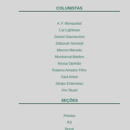
COLUNISTAS
A. F. Monquelat
Cal Lightman
Daniel Giannechini
Déborah Schmidt
Marcos Macedo
Montserrat Martins
Nossa Opinião
Rubens Amador Filho
Said Anton
Sérgio Estanislau
Vivi Stuart
SEÇÕES
Pelotas
RS
Brasil