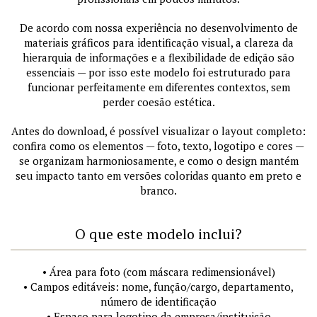
De acordo com nossa experiência no desenvolvimento de
materiais gráficos para identificação visual, a clareza da
hierarquia de informações e a flexibilidade de edição são
essenciais — por isso este modelo foi estruturado para
funcionar perfeitamente em diferentes contextos, sem
perder coesão estética.
Antes do download, é possível visualizar o layout completo:
confira como os elementos — foto, texto, logotipo e cores —
se organizam harmoniosamente, e como o design mantém
seu impacto tanto em versões coloridas quanto em preto e
branco.
O que este modelo inclui?
• Área para foto (com máscara redimensionável)
• Campos editáveis: nome, função/cargo, departamento,
número de identificação
• Espaço para logotipo da empresa/instituição